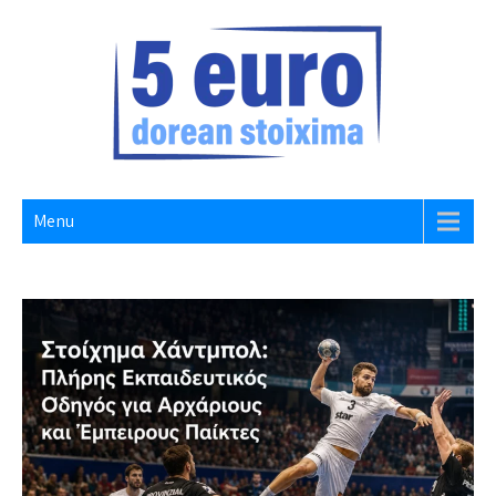
Skip
to
content
5 EURO DOREAN STOIXIMA
Website
Menu