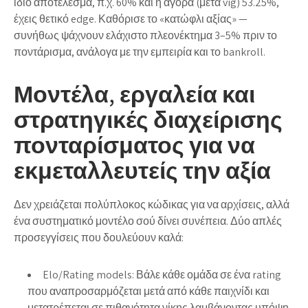
ίδιο αποτέλεσμα, π.χ. 60% και η αγορά (μετά vig) 53.25%,
έχεις θετικό edge. Καθόρισε το «κατώφλι αξίας» —
συνήθως ψάχνουν ελάχιστο πλεονέκτημα 3–5% πριν το
ποντάρισμα, ανάλογα με την εμπειρία και το bankroll.
Μοντέλα, εργαλεία και
στρατηγικές διαχείρισης
πονταρίσματος για να
εκμεταλλευτείς την αξία
Δεν χρειάζεται πολύπλοκος κώδικας για να αρχίσεις, αλλά
ένα συστηματικό μοντέλο σού δίνει συνέπεια. Δύο απλές
προσεγγίσεις που δουλεύουν καλά:
Elo/Rating models: Βάλε κάθε ομάδα σε ένα rating
που αναπροσαρμόζεται μετά από κάθε παιχνίδι και
μετατρέπεται σε πιθανότητα νίκης λαμβάνοντας υπόψη