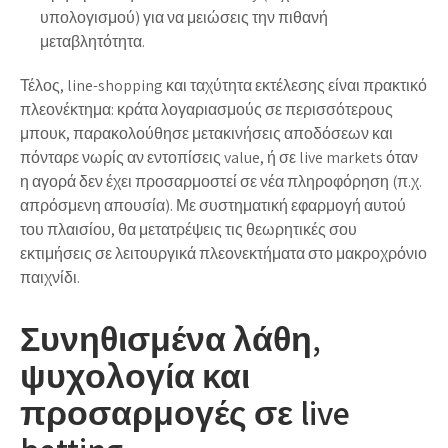
υπολογισμού) για να μειώσεις την πιθανή
μεταβλητότητα.
Τέλος, line-shopping και ταχύτητα εκτέλεσης είναι πρακτικό
πλεονέκτημα: κράτα λογαριασμούς σε περισσότερους
μπουκ, παρακολούθησε μετακινήσεις αποδόσεων και
πόνταρε νωρίς αν εντοπίσεις value, ή σε live markets όταν
η αγορά δεν έχει προσαρμοστεί σε νέα πληροφόρηση (π.χ.
απρόσμενη απουσία). Με συστηματική εφαρμογή αυτού
του πλαισίου, θα μετατρέψεις τις θεωρητικές σου
εκτιμήσεις σε λειτουργικά πλεονεκτήματα στο μακροχρόνιο
παιχνίδι.
Συνηθισμένα λάθη,
ψυχολογία και
προσαρμογές σε live