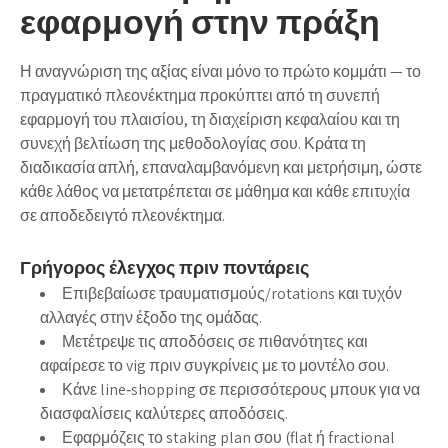
εφαρμογή στην πράξη
Η αναγνώριση της αξίας είναι μόνο το πρώτο κομμάτι — το
πραγματικό πλεονέκτημα προκύπτει από τη συνεπή
εφαρμογή του πλαισίου, τη διαχείριση κεφαλαίου και τη
συνεχή βελτίωση της μεθοδολογίας σου. Κράτα τη
διαδικασία απλή, επαναλαμβανόμενη και μετρήσιμη, ώστε
κάθε λάθος να μετατρέπεται σε μάθημα και κάθε επιτυχία
σε αποδεδειγτό πλεονέκτημα.
Γρήγορος έλεγχος πριν ποντάρεις
Επιβεβαίωσε τραυματισμούς/rotations και τυχόν
αλλαγές στην έξοδο της ομάδας.
Μετέτρεψε τις αποδόσεις σε πιθανότητες και
αφαίρεσε το vig πριν συγκρίνεις με το μοντέλο σου.
Κάνε line‑shopping σε περισσότερους μπουκ για να
διασφαλίσεις καλύτερες αποδόσεις.
Εφαρμόζεις το staking plan σου (flat ή fractional