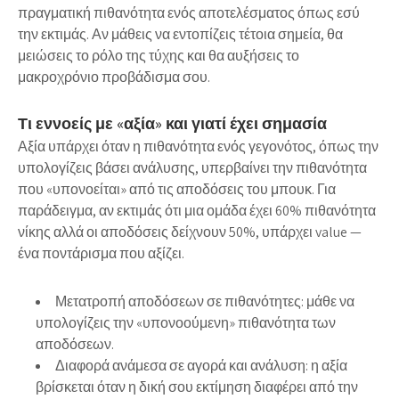
πραγματική πιθανότητα ενός αποτελέσματος όπως εσύ
την εκτιμάς. Αν μάθεις να εντοπίζεις τέτοια σημεία, θα
μειώσεις το ρόλο της τύχης και θα αυξήσεις το
μακροχρόνιο προβάδισμα σου.
Τι εννοείς με «αξία» και γιατί έχει σημασία
Αξία υπάρχει όταν η πιθανότητα ενός γεγονότος, όπως την
υπολογίζεις βάσει ανάλυσης, υπερβαίνει την πιθανότητα
που «υπονοείται» από τις αποδόσεις του μπουκ. Για
παράδειγμα, αν εκτιμάς ότι μια ομάδα έχει 60% πιθανότητα
νίκης αλλά οι αποδόσεις δείχνουν 50%, υπάρχει value —
ένα ποντάρισμα που αξίζει.
Μετατροπή αποδόσεων σε πιθανότητες: μάθε να
υπολογίζεις την «υπονοούμενη» πιθανότητα των
αποδόσεων.
Διαφορά ανάμεσα σε αγορά και ανάλυση: η αξία
βρίσκεται όταν η δική σου εκτίμηση διαφέρει από την