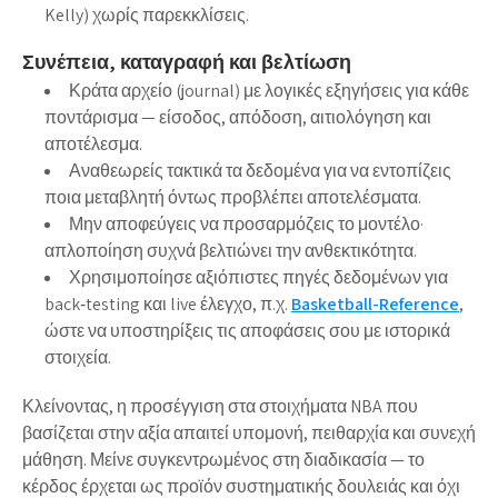
Kelly) χωρίς παρεκκλίσεις.
Συνέπεια, καταγραφή και βελτίωση
Κράτα αρχείο (journal) με λογικές εξηγήσεις για κάθε
ποντάρισμα — είσοδος, απόδοση, αιτιολόγηση και
αποτέλεσμα.
Αναθεωρείς τακτικά τα δεδομένα για να εντοπίζεις
ποια μεταβλητή όντως προβλέπει αποτελέσματα.
Μην αποφεύγεις να προσαρμόζεις το μοντέλο·
απλοποίηση συχνά βελτιώνει την ανθεκτικότητα.
Χρησιμοποίησε αξιόπιστες πηγές δεδομένων για
back‑testing και live έλεγχο, π.χ.
Basketball-Reference
,
ώστε να υποστηρίξεις τις αποφάσεις σου με ιστορικά
στοιχεία.
Κλείνοντας, η προσέγγιση στα στοιχήματα NBA που
βασίζεται στην αξία απαιτεί υπομονή, πειθαρχία και συνεχή
μάθηση. Μείνε συγκεντρωμένος στη διαδικασία — το
κέρδος έρχεται ως προϊόν συστηματικής δουλειάς και όχι