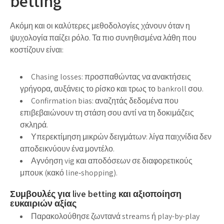
betting
Ακόμη και οι καλύτερες μεθοδολογίες χάνουν όταν η
ψυχολογία παίζει ρόλο. Τα πιο συνηθισμένα λάθη που
κοστίζουν είναι:
Chasing losses: προσπαθώντας να ανακτήσεις
γρήγορα, αυξάνεις το ρίσκο και τρως το bankroll σου.
Confirmation bias: αναζητάς δεδομένα που
επιβεβαιώνουν τη στάση σου αντί να τη δοκιμάζεις
σκληρά.
Υπερεκτίμηση μικρών δειγμάτων: λίγα παιχνίδια δεν
αποδεικνύουν ένα μοντέλο.
Αγνόηση vig και αποδόσεων σε διαφορετικούς
μπουκ (κακό line‑shopping).
Συμβουλές για live betting και αξιοποίηση
ευκαιριών αξίας
Παρακολούθησε ζωντανά streams ή play-by-play