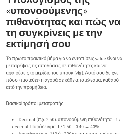
«υπονοούμενης»
πιθανότητας και πώς να
τη συγκρίνεις με την
εκτίμησή σου
Το πρώτο πρακτικό βήμα για να εντοπίσεις value είναι να
μετατρέψεις τις αποδόσεις σε πιθανότητες και να
αφαιρέσεις το μερίδιο του μπουκ (vig). Αυτό σου δείχνει
πόσο «πιστεύει» η αγορά σε κάθε αποτέλεσμα, καθαρό
από την προμήθεια.
Βασικοί τρόποι μετατροπής:
Decimal (π.χ. 2.50): υπονοούμενη πιθανότητα = 1 /
decimal. Παράδειγμα: 1 / 2.50 = 0.40 → 40%.
American (π.χ. -150 ή +200): μετατροπή πρώτα σε