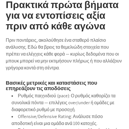
Πρακτικά πρώτα βήματα
για να εντοπίσεις αξία
πριν από κάθε αγώνα
Πριν ποντάρεις, ακολούθησε ένα σταθερό πλαίσιο
ανάλυσης. Εδώ θα βρεις τα θεμελιώδη στοιχεία που
πρέπει να ελέγχεις κάθε φορά — κυρίως δεδομένα που οι
μπουκ μπορεί να μην εκτιμήσουν πλήρως ή που αλλάζουν
γρήγορα κοντά στη σέντρα.
Βασικές μετρικές και καταστάσεις που
επηρεάζουν τις αποδόσεις
Ρυθμός παιχνιδιού (pace): Ο ρυθμός καθορίζει τα
συνολικά πόντα — επιλέγεις over/under ή ομάδες με
διαφορετικό ρυθμό με προσοχή.
Offensive/Defensive Rating: Ανάλυσε πόσο
αποδοτική είναι μια ομάδα ανά 100 κατοχές.