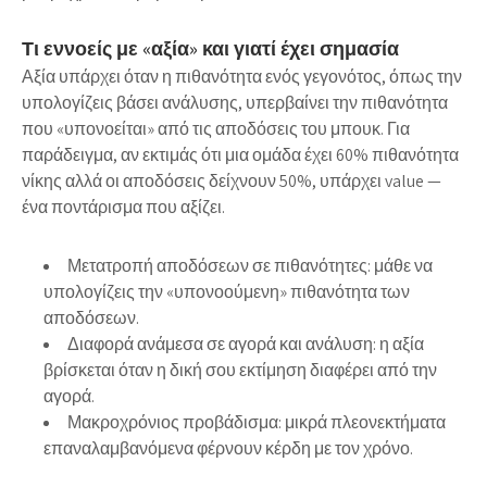
Τι εννοείς με «αξία» και γιατί έχει σημασία
Αξία υπάρχει όταν η πιθανότητα ενός γεγονότος, όπως την
υπολογίζεις βάσει ανάλυσης, υπερβαίνει την πιθανότητα
που «υπονοείται» από τις αποδόσεις του μπουκ. Για
παράδειγμα, αν εκτιμάς ότι μια ομάδα έχει 60% πιθανότητα
νίκης αλλά οι αποδόσεις δείχνουν 50%, υπάρχει value —
ένα ποντάρισμα που αξίζει.
Μετατροπή αποδόσεων σε πιθανότητες: μάθε να
υπολογίζεις την «υπονοούμενη» πιθανότητα των
αποδόσεων.
Διαφορά ανάμεσα σε αγορά και ανάλυση: η αξία
βρίσκεται όταν η δική σου εκτίμηση διαφέρει από την
αγορά.
Μακροχρόνιος προβάδισμα: μικρά πλεονεκτήματα
επαναλαμβανόμενα φέρνουν κέρδη με τον χρόνο.