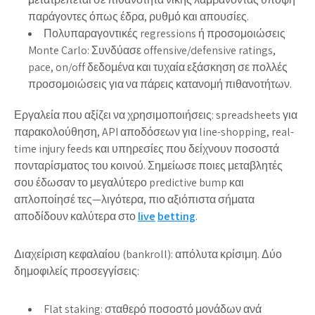
παράγοντες όπως έδρα, ρυθμό και απουσίες.
Πολυπαραγοντικές regressions ή προσομοιώσεις
Monte Carlo: Συνδύασε offensive/defensive ratings,
pace, on/off δεδομένα και τυχαία εξάσκηση σε πολλές
προσομοιώσεις για να πάρεις κατανομή πιθανοτήτων.
Εργαλεία που αξίζει να χρησιμοποιήσεις: spreadsheets για
παρακολούθηση, API αποδόσεων για line-shopping, real-
time injury feeds και υπηρεσίες που δείχνουν ποσοστά
πονταρίσματος του κοινού. Σημείωσε ποιες μεταβλητές
σου έδωσαν το μεγαλύτερο predictive bump και
απλοποίησέ τες—λιγότερα, πιο αξιόπιστα σήματα
αποδίδουν καλύτερα στο
live
betting
.
Διαχείριση κεφαλαίου (bankroll): απόλυτα κρίσιμη. Δύο
δημοφιλείς προσεγγίσεις:
Flat staking: σταθερό ποσοστό μονάδων ανά