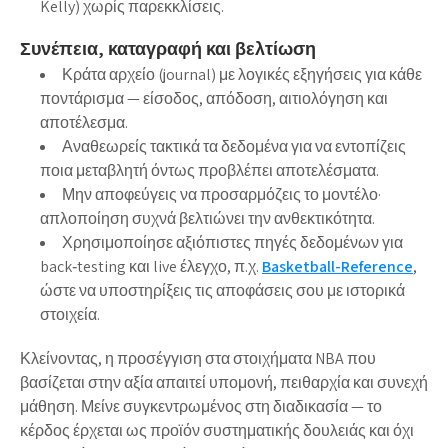
Kelly) χωρίς παρεκκλίσεις.
Συνέπεια, καταγραφή και βελτίωση
Κράτα αρχείο (journal) με λογικές εξηγήσεις για κάθε
ποντάρισμα — είσοδος, απόδοση, αιτιολόγηση και
αποτέλεσμα.
Αναθεωρείς τακτικά τα δεδομένα για να εντοπίζεις
ποια μεταβλητή όντως προβλέπει αποτελέσματα.
Μην αποφεύγεις να προσαρμόζεις το μοντέλο·
απλοποίηση συχνά βελτιώνει την ανθεκτικότητα.
Χρησιμοποίησε αξιόπιστες πηγές δεδομένων για
back‑testing και live έλεγχο, π.χ.
Basketball-Reference
,
ώστε να υποστηρίξεις τις αποφάσεις σου με ιστορικά
στοιχεία.
Κλείνοντας, η προσέγγιση στα στοιχήματα NBA που
βασίζεται στην αξία απαιτεί υπομονή, πειθαρχία και συνεχή
μάθηση. Μείνε συγκεντρωμένος στη διαδικασία — το
κέρδος έρχεται ως προϊόν συστηματικής δουλειάς και όχι