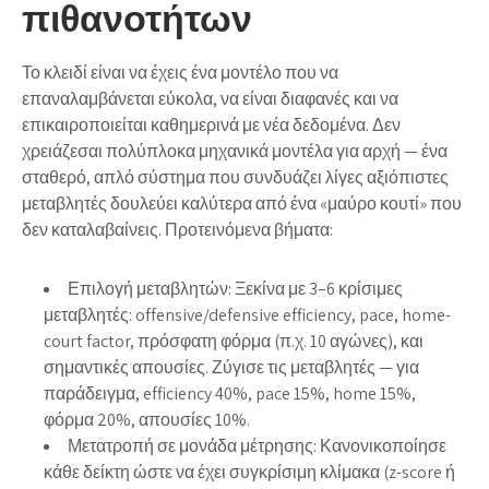
πιθανοτήτων
Το κλειδί είναι να έχεις ένα μοντέλο που να
επαναλαμβάνεται εύκολα, να είναι διαφανές και να
επικαιροποιείται καθημερινά με νέα δεδομένα. Δεν
χρειάζεσαι πολύπλοκα μηχανικά μοντέλα για αρχή — ένα
σταθερό, απλό σύστημα που συνδυάζει λίγες αξιόπιστες
μεταβλητές δουλεύει καλύτερα από ένα «μαύρο κουτί» που
δεν καταλαβαίνεις. Προτεινόμενα βήματα:
Επιλογή μεταβλητών: Ξεκίνα με 3–6 κρίσιμες
μεταβλητές: offensive/defensive efficiency, pace, home-
court factor, πρόσφατη φόρμα (π.χ. 10 αγώνες), και
σημαντικές απουσίες. Ζύγισε τις μεταβλητές — για
παράδειγμα, efficiency 40%, pace 15%, home 15%,
φόρμα 20%, απουσίες 10%.
Μετατροπή σε μονάδα μέτρησης: Κανονικοποίησε
κάθε δείκτη ώστε να έχει συγκρίσιμη κλίμακα (z-score ή