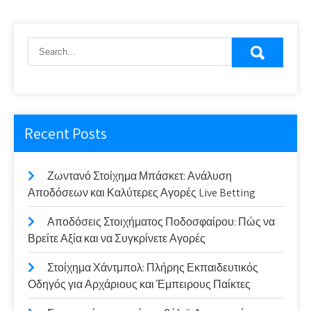
Recent Posts
Ζωντανό Στοίχημα Μπάσκετ: Ανάλυση
Αποδόσεων και Καλύτερες Αγορές Live Betting
Αποδόσεις Στοιχήματος Ποδοσφαίρου: Πώς να
Βρείτε Αξία και να Συγκρίνετε Αγορές
Στοίχημα Χάντμπολ: Πλήρης Εκπαιδευτικός
Οδηγός για Αρχάριους και Έμπειρους Παίκτες