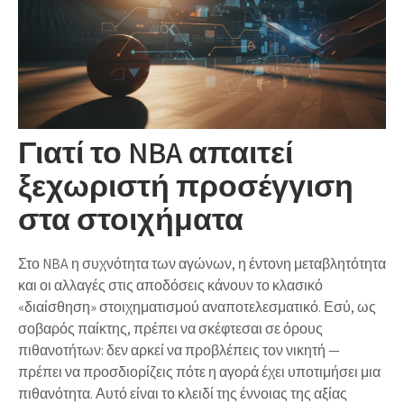
Γιατί το NBA απαιτεί
ξεχωριστή προσέγγιση
στα στοιχήματα
Στο NBA η συχνότητα των αγώνων, η έντονη μεταβλητότητα
και οι αλλαγές στις αποδόσεις κάνουν το κλασικό
«διαίσθηση» στοιχηματισμού αναποτελεσματικό. Εσύ, ως
σοβαρός παίκτης, πρέπει να σκέφτεσαι σε όρους
πιθανοτήτων: δεν αρκεί να προβλέπεις τον νικητή —
πρέπει να προσδιορίζεις πότε η αγορά έχει υποτιμήσει μια
πιθανότητα. Αυτό είναι το κλειδί της έννοιας της αξίας