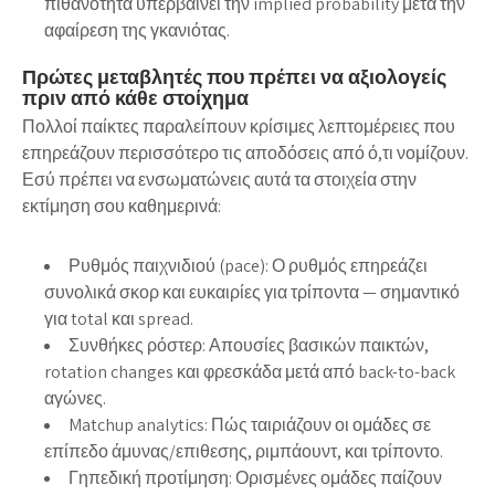
πιθανότητα υπερβαίνει την implied probability μετά την
αφαίρεση της γκανιότας.
Πρώτες μεταβλητές που πρέπει να αξιολογείς
πριν από κάθε στοίχημα
Πολλοί παίκτες παραλείπουν κρίσιμες λεπτομέρειες που
επηρεάζουν περισσότερο τις αποδόσεις από ό,τι νομίζουν.
Εσύ πρέπει να ενσωματώνεις αυτά τα στοιχεία στην
εκτίμηση σου καθημερινά:
Ρυθμός παιχνιδιού (pace): Ο ρυθμός επηρεάζει
συνολικά σκορ και ευκαιρίες για τρίποντα — σημαντικό
για total και spread.
Συνθήκες ρόστερ: Απουσίες βασικών παικτών,
rotation changes και φρεσκάδα μετά από back-to-back
αγώνες.
Matchup analytics: Πώς ταιριάζουν οι ομάδες σε
επίπεδο άμυνας/επιθεσης, ριμπάουντ, και τρίποντο.
Γηπεδική προτίμηση: Ορισμένες ομάδες παίζουν