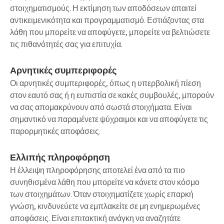
στοιχηματισμούς. Η εκτίμηση των αποδόσεων απαιτεί
αντικειμενικότητα και προγραμματισμό. Εστιάζοντας στα
λάθη που μπορείτε να αποφύγετε, μπορείτε να βελτιώσετε
τις πιθανότητές σας για επιτυχία.
Αρνητικές συμπεριφορές
Οι αρνητικές συμπεριφορές, όπως η υπερβολική πίεση
στον εαυτό σας ή η ευπιστία σε κακές συμβουλές, μπορούν
να σας απομακρύνουν από σωστά στοιχήματα. Είναι
σημαντικό να παραμένετε ψύχραιμοι και να αποφύγετε τις
παρορμητικές αποφάσεις.
Ελλιπής πληροφόρηση
Η έλλειψη πληροφόρησης αποτελεί ένα από τα πιο
συνηθισμένα λάθη που μπορείτε να κάνετε στον κόσμο
των στοιχημάτων. Όταν στοιχηματίζετε χωρίς επαρκή
γνώση, κινδυνεύετε να εμπλακείτε σε μη ενημερωμένες
αποφάσεις. Είναι επιτακτική ανάγκη να αναζητάτε