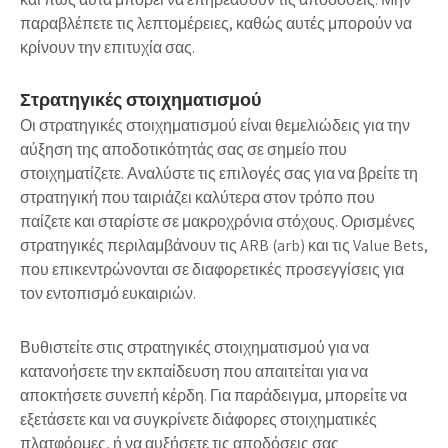
παραβλέπετε τις λεπτομέρειες, καθώς αυτές μπορούν να
κρίνουν την επιτυχία σας.
Στρατηγικές στοιχηματισμού
Οι στρατηγικές στοιχηματισμού είναι θεμελιώδεις για την
αύξηση της αποδοτικότητάς σας σε σημείο που
στοιχηματίζετε. Αναλύστε τις επιλογές σας για να βρείτε τη
στρατηγική που ταιριάζει καλύτερα στον τρόπο που
παίζετε και σταρίστε σε μακροχρόνια στόχους. Ορισμένες
στρατηγικές περιλαμβάνουν τις ARB (arb) και τις Value Bets,
που επικεντρώνονται σε διαφορετικές προσεγγίσεις για
τον εντοπισμό ευκαιριών.
Βυθιστείτε στις στρατηγικές στοιχηματισμού για να
κατανοήσετε την εκπαίδευση που απαιτείται για να
αποκτήσετε συνεπή κέρδη. Για παράδειγμα, μπορείτε να
εξετάσετε και να συγκρίνετε διάφορες στοιχηματικές
πλατφόρμες, ή να αυξήσετε τις αποδόσεις σας