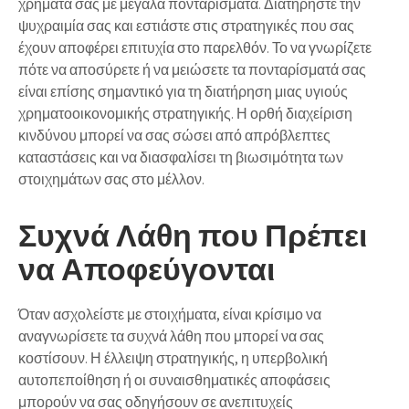
χρήματά σας με μεγάλα πονταρίσματα. Διατηρήστε την
ψυχραιμία σας και εστιάστε στις στρατηγικές που σας
έχουν αποφέρει επιτυχία στο παρελθόν. Το να γνωρίζετε
πότε να αποσύρετε ή να μειώσετε τα πονταρίσματά σας
είναι επίσης σημαντικό για τη διατήρηση μιας υγιούς
χρηματοοικονομικής στρατηγικής. Η ορθή διαχείριση
κινδύνου μπορεί να σας σώσει από απρόβλεπτες
καταστάσεις και να διασφαλίσει τη βιωσιμότητα των
στοιχημάτων σας στο μέλλον.
Συχνά Λάθη που Πρέπει
να Αποφεύγονται
Όταν ασχολείστε με στοιχήματα, είναι κρίσιμο να
αναγνωρίσετε τα συχνά λάθη που μπορεί να σας
κοστίσουν. Η έλλειψη στρατηγικής, η υπερβολική
αυτοπεποίθηση ή οι συναισθηματικές αποφάσεις
μπορούν να σας οδηγήσουν σε ανεπιτυχείς