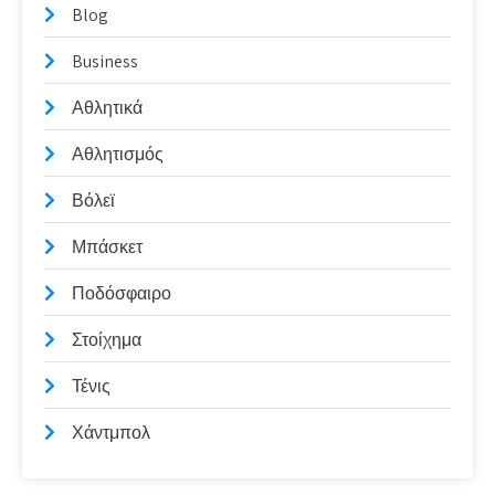
Blog
Business
Αθλητικά
Αθλητισμός
Βόλεϊ
Μπάσκετ
Ποδόσφαιρο
Στοίχημα
Τένις
Χάντμπολ