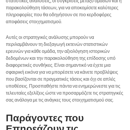
στατιστικές αναλύσεις, οι συγκρίσεις μεταξύ ομάδων και η
παρακολούθηση τάσεων, για να αποκομίσετε καλύτερες
πληροφορίες που θα οδηγήσουν σε πιο κερδοφόρες
αποφάσεις στοιχηματισμού.
Αυτές οι στρατηγικές ανάλυσης μπορούν να
περιλαμβάνουν τη διεξαγωγή εκτενών στατιστικών
ερευνών για κάθε ομάδα, την αξιολόγηση ιστορικών
δεδομένων και την παρακολούθηση της επίδοσης υπό
διαφορετικές συνθήκες. Είναι σημαντικό να έχετε μια
σφαιρική εικόνα για να μπορέσετε να κάνετε προβλέψεις
που βασίζονται σε πραγματικές τάσεις και όχι σε απλές
υποθέσεις. Προσπαθήστε πάντα να ενημερώνεστε για τις
τελευταίες εξελίξεις ώστε να προσαρμόζετε τις στρατηγικές
σας ανάλογα με τις ανάγκες τους στοιχηματισμού σας.
Παράγοντες που
Επηρεάζουν τις