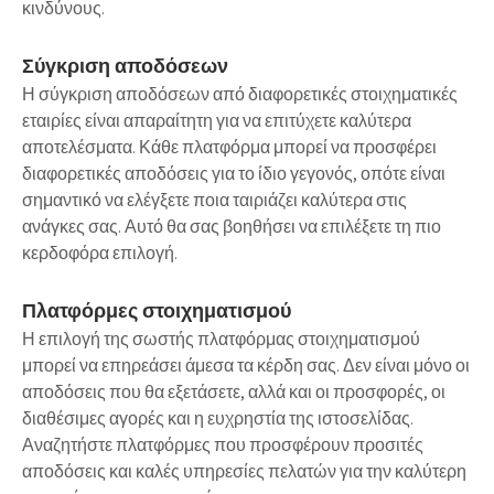
κινδύνους.
Σύγκριση αποδόσεων
Η σύγκριση αποδόσεων από διαφορετικές στοιχηματικές
εταιρίες είναι απαραίτητη για να επιτύχετε καλύτερα
αποτελέσματα. Κάθε πλατφόρμα μπορεί να προσφέρει
διαφορετικές αποδόσεις για το ίδιο γεγονός, οπότε είναι
σημαντικό να ελέγξετε ποια ταιριάζει καλύτερα στις
ανάγκες σας. Αυτό θα σας βοηθήσει να επιλέξετε τη πιο
κερδοφόρα επιλογή.
Πλατφόρμες στοιχηματισμού
Η επιλογή της σωστής πλατφόρμας στοιχηματισμού
μπορεί να επηρεάσει άμεσα τα κέρδη σας. Δεν είναι μόνο οι
αποδόσεις που θα εξετάσετε, αλλά και οι προσφορές, οι
διαθέσιμες αγορές και η ευχρηστία της ιστοσελίδας.
Αναζητήστε πλατφόρμες που προσφέρουν προσιτές
αποδόσεις και καλές υπηρεσίες πελατών για την καλύτερη