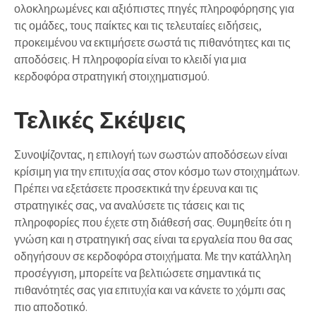
ολοκληρωμένες και αξιόπιστες πηγές πληροφόρησης για
τις ομάδες, τους παίκτες και τις τελευταίες ειδήσεις,
προκειμένου να εκτιμήσετε σωστά τις πιθανότητες και τις
αποδόσεις. Η πληροφορία είναι το κλειδί για μια
κερδοφόρα στρατηγική στοιχηματισμού.
Τελικές Σκέψεις
Συνοψίζοντας, η επιλογή των σωστών αποδόσεων είναι
κρίσιμη για την επιτυχία σας στον κόσμο των στοιχημάτων.
Πρέπει να εξετάσετε προσεκτικά την έρευνα και τις
στρατηγικές σας, να αναλύσετε τις τάσεις και τις
πληροφορίες που έχετε στη διάθεσή σας. Θυμηθείτε ότι η
γνώση και η στρατηγική σας είναι τα εργαλεία που θα σας
οδηγήσουν σε κερδοφόρα στοιχήματα. Με την κατάλληλη
προσέγγιση, μπορείτε να βελτιώσετε σημαντικά τις
πιθανότητές σας για επιτυχία και να κάνετε το χόμπι σας
πιο αποδοτικό.