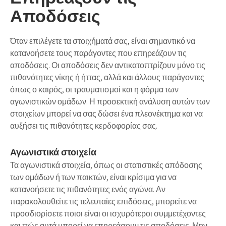
Αποδόσεις
Όταν επιλέγετε τα στοιχήματά σας, είναι σημαντικό να
κατανοήσετε τους παράγοντες που επηρεάζουν τις
αποδόσεις. Οι αποδόσεις δεν αντικατοπτρίζουν μόνο τις
πιθανότητες νίκης ή ήττας, αλλά και άλλους παράγοντες
όπως ο καιρός, οι τραυματισμοί και η φόρμα των
αγωνιστικών ομάδων. Η προσεκτική ανάλυση αυτών των
στοιχείων μπορεί να σας δώσει ένα πλεονέκτημα και να
αυξήσει τις πιθανότητες κερδοφορίας σας.
Αγωνιστικά στοιχεία
Τα αγωνιστικά στοιχεία, όπως οι στατιστικές απόδοσης
των ομάδων ή των παικτών, είναι κρίσιμα για να
κατανοήσετε τις πιθανότητες ενός αγώνα. Αν
παρακολουθείτε τις τελευταίες επιδόσεις, μπορείτε να
προσδιορίσετε ποιοι είναι οι ισχυρότεροι συμμετέχοντες
και πώς αυτά μπορεί να επηρεάσουν τις αποδόσεις. Μην