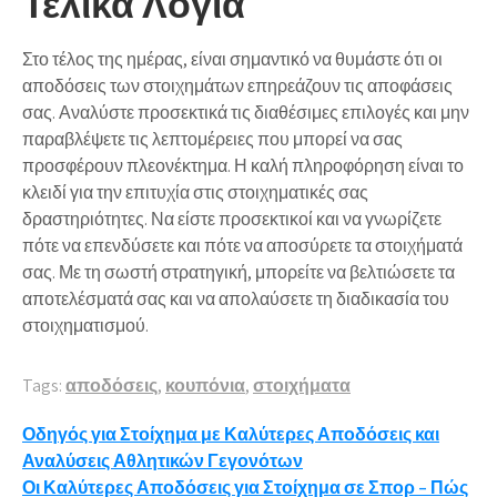
Τελικά Λόγια
Στο τέλος της ημέρας, είναι σημαντικό να θυμάστε ότι οι
αποδόσεις των στοιχημάτων επηρεάζουν τις αποφάσεις
σας. Αναλύστε προσεκτικά τις διαθέσιμες επιλογές και μην
παραβλέψετε τις λεπτομέρειες που μπορεί να σας
προσφέρουν πλεονέκτημα. Η καλή πληροφόρηση είναι το
κλειδί για την επιτυχία στις στοιχηματικές σας
δραστηριότητες. Να είστε προσεκτικοί και να γνωρίζετε
πότε να επενδύσετε και πότε να αποσύρετε τα στοιχήματά
σας. Με τη σωστή στρατηγική, μπορείτε να βελτιώσετε τα
αποτελέσματά σας και να απολαύσετε τη διαδικασία του
στοιχηματισμού.
Tags:
αποδόσεις
,
κουπόνια
,
στοιχήματα
Post
Οδηγός για Στοίχημα με Καλύτερες Αποδόσεις και
Αναλύσεις Αθλητικών Γεγονότων
navigation
Οι Καλύτερες Αποδόσεις για Στοίχημα σε Σπορ – Πώς