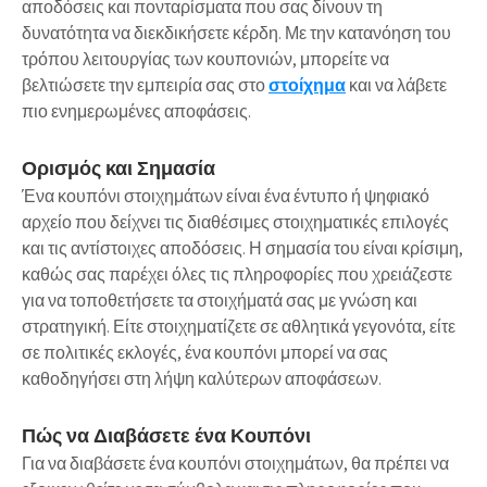
αποδόσεις και πονταρίσματα που σας δίνουν τη
δυνατότητα να διεκδικήσετε κέρδη. Με την κατανόηση του
τρόπου λειτουργίας των κουπονιών, μπορείτε να
βελτιώσετε την εμπειρία σας στο
στοίχημα
και να λάβετε
πιο ενημερωμένες αποφάσεις.
Ορισμός και Σημασία
Ένα κουπόνι στοιχημάτων είναι ένα έντυπο ή ψηφιακό
αρχείο που δείχνει τις διαθέσιμες στοιχηματικές επιλογές
και τις αντίστοιχες αποδόσεις. Η σημασία του είναι κρίσιμη,
καθώς σας παρέχει όλες τις πληροφορίες που χρειάζεστε
για να τοποθετήσετε τα στοιχήματά σας με γνώση και
στρατηγική. Είτε στοιχηματίζετε σε αθλητικά γεγονότα, είτε
σε πολιτικές εκλογές, ένα κουπόνι μπορεί να σας
καθοδηγήσει στη λήψη καλύτερων αποφάσεων.
Πώς να Διαβάσετε ένα Κουπόνι
Για να διαβάσετε ένα κουπόνι στοιχημάτων, θα πρέπει να