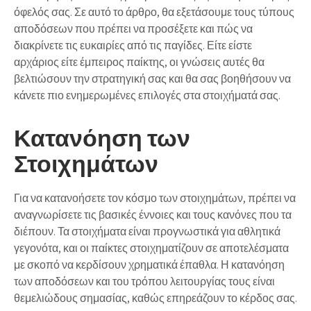
όφελός σας. Σε αυτό το άρθρο, θα εξετάσουμε τους τύπους
αποδόσεων που πρέπει να προσέξετε και πώς να
διακρίνετε τις ευκαιρίες από τις παγίδες. Είτε είστε
αρχάριος είτε έμπειρος παίκτης, οι γνώσεις αυτές θα
βελτιώσουν την στρατηγική σας και θα σας βοηθήσουν να
κάνετε πιο ενημερωμένες επιλογές στα στοιχήματά σας.
Κατανόηση των
Στοιχημάτων
Για να κατανοήσετε τον κόσμο των στοιχημάτων, πρέπει να
αναγνωρίσετε τις βασικές έννοιες και τους κανόνες που τα
διέπουν. Τα στοιχήματα είναι προγνωστικά για αθλητικά
γεγονότα, και οι παίκτες στοιχηματίζουν σε αποτελέσματα
με σκοπό να κερδίσουν χρηματικά έπαθλα. Η κατανόηση
των αποδόσεων και του τρόπου λειτουργίας τους είναι
θεμελιώδους σημασίας, καθώς επηρεάζουν το κέρδος σας.