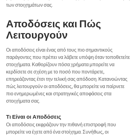
των στοιχημάτων σας.
Αποδόσεις και Πώς
Λειτουργούν
Οι αποδόσεις είναι ένας από τους πιο σημαντικούς
παράγοντες που πρέπει να λάβετε υπόψη όταν τοποθετείτε
στοιχήματα. Καθορίζουν πόσα χρήματα μπορείτε να
κερδίσετε σε σχέση με το ποσό που ποντάρετε,
επηρεάζοντας έτσι την τελική σας απόδοση. Κατανοώντας
πώς λειτουργούν οι αποδόσεις, θα μπορείτε να παίρνετε
πιο ενημερωμένες και στρατηγικές αποφάσεις στα
στοιχήματα σας.
Τι Είναι οι Αποδόσεις
Οι αποδόσεις εκφράζουν την πιθανή επιστροφή που
μπορείτε να έχετε από ένα στοίχημα. Συνήθως, οι