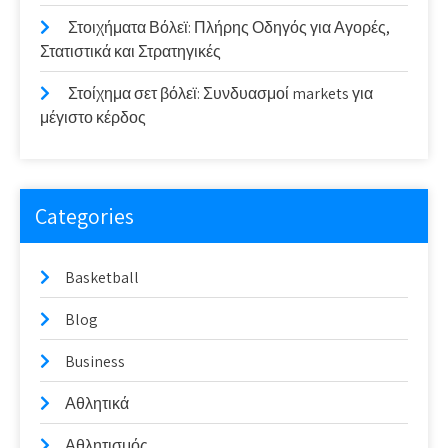
Στοιχήματα Βόλεϊ: Πλήρης Οδηγός για Αγορές,
Στατιστικά και Στρατηγικές
Στοίχημα σετ βόλεϊ: Συνδυασμοί markets για
μέγιστο κέρδος
Categories
Basketball
Blog
Business
Αθλητικά
Αθλητισμός