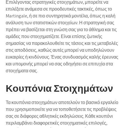
Επιλέγοντας στρατηγικές στοιχημάτων, μπορείτε να
επιλέξετε ανάμεσα σε προοδευτικές τακτικές, όπως το
Martingale, ή σε πιο συντηρητικά μοντέλα, όπως η καλή
ανάλυση των στατιστικών στοιχείων. Η στρατηγική σας
πρέπει να βασίζεται στη γνώση σας για το άθλημα και τις
ομάδες που στοιχηματίζετε. Είναι επίσης ζωτικής
σημασίας να παρακολουθείτε τις τάσεις και τις μεταβολές
στις αποδόσεις, καθώς αυτές μπορεί να υποδηλώνουν
ευκαιρίες ή κινδύνους. Ένας συνδυασμός καλής έρευνας
και υπομονής μπορεί να σας οδηγήσει σε επιτυχία στα
στοιχήματα σας.
Κουπόνια Στοιχημάτων
Τα κουπόνια στοιχημάτων αποτελούν το βασικό εργαλείο
που χρησιμοποιείτε για να τοποθετήσετε τις προβλέψεις
σας σε διάφορες αθλητικές εκδηλώσεις. Κάθε κουπόνι
περιλαμβάνει διαφορετικές στοιχηματικές επιλογές,