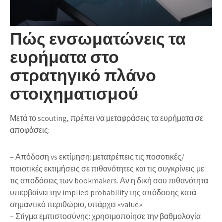
Πώς ενσωματώνεις τα
ευρήματα στο
στρατηγικό πλάνο
στοιχηματισμού
Μετά το scouting, πρέπει να μεταφράσεις τα ευρήματα σε
αποφάσεις:
– Απόδοση vs εκτίμηση: μετατρέπεις τις ποσοτικές/
ποιοτικές εκτιμήσεις σε πιθανότητες και τις συγκρίνεις με
τις αποδόσεις των bookmakers. Αν η δική σου πιθανότητα
υπερβαίνει την implied probability της απόδοσης κατά
σημαντικό περιθώριο, υπάρχει «value».
– Στίγμα εμπιστοσύνης: χρησιμοποίησε την βαθμολογία