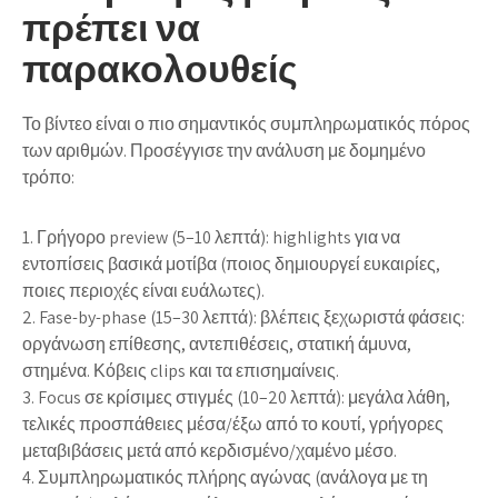
πρέπει να
παρακολουθείς
Το βίντεο είναι ο πιο σημαντικός συμπληρωματικός πόρος
των αριθμών. Προσέγγισε την ανάλυση με δομημένο
τρόπο:
1. Γρήγορο preview (5–10 λεπτά): highlights για να
εντοπίσεις βασικά μοτίβα (ποιος δημιουργεί ευκαιρίες,
ποιες περιοχές είναι ευάλωτες).
2. Fase-by-phase (15–30 λεπτά): βλέπεις ξεχωριστά φάσεις:
οργάνωση επίθεσης, αντεπιθέσεις, στατική άμυνα,
στημένα. Κόβεις clips και τα επισημαίνεις.
3. Focus σε κρίσιμες στιγμές (10–20 λεπτά): μεγάλα λάθη,
τελικές προσπάθειες μέσα/έξω από το κουτί, γρήγορες
μεταβιβάσεις μετά από κερδισμένο/χαμένο μέσο.
4. Συμπληρωματικός πλήρης αγώνας (ανάλογα με τη