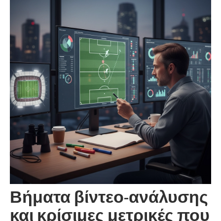
Βήματα βίντεο-ανάλυσης
και κρίσιμες μετρικές που