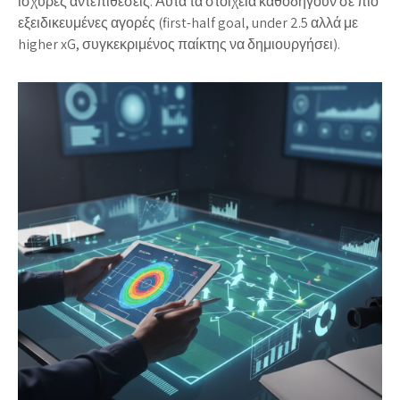
ισχυρές αντεπιθέσεις. Αυτά τα στοιχεία καθοδηγούν σε πιο
εξειδικευμένες αγορές (first-half goal, under 2.5 αλλά με
higher xG, συγκεκριμένος παίκτης να δημιουργήσει).