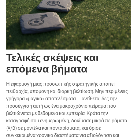
Τελικές σκέψεις και
επόμενα βήματα
Η εφαρμογή μιας προσωπικής στρατηγικής απαιτεί
πειθαρχία, υπομονή και διαρκή βελτίωση. Μην περιμένεις
γρήγορα «μαγικά» αποτελέσματα — αντίθετα, δες την
προσέγγιση αυτή ως ένα μακροχρόνιο πείραμα που
βελτιώνεται με δεδομένα και εμπειρία. Κράτα την
καταγραφή σου ενημερωμένη, δοκίμασε μικρά πειράματα
(A/B) σε μοντέλα και πονταρίσματα, και όρισε
συγκεκριμένα χρονικά διαστήματα για αξιολόγηση και