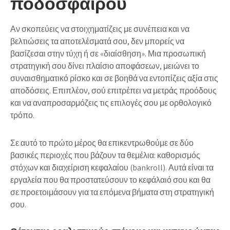
ποδοσφαίρου
Αν σκοπεύεις να στοιχηματίζεις με συνέπεια και να
βελτιώσεις τα αποτελέσματά σου, δεν μπορείς να
βασίζεσαι στην τύχη ή σε «διαίσθηση». Μια προσωπική
στρατηγική σου δίνει πλαίσιο αποφάσεων, μειώνει το
συναισθηματικό ρίσκο και σε βοηθά να εντοπίζεις αξία στις
αποδόσεις. Επιπλέον, σού επιτρέπει να μετράς προόδους
και να αναπροσαρμόζεις τις επιλογές σου με ορθολογικό
τρόπο.
Σε αυτό το πρώτο μέρος θα επικεντρωθούμε σε δύο
βασικές περιοχές που βάζουν τα θεμέλια: καθορισμός
στόχων και διαχείριση κεφαλαίου (bankroll). Αυτά είναι τα
εργαλεία που θα προστατεύσουν το κεφάλαιό σου και θα
σε προετοιμάσουν για τα επόμενα βήματα στη στρατηγική
σου.