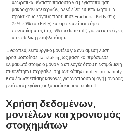
θεωρητικά βέλτιστο ποσοστό για μεγιστοποίηση
μακροχρόνιων κερδών, αλλά είναι ευμετάβλητο. Για
πρακτικούς λόγους προτίμησε Fractional Kelly (π.χ.
25%-50% του Kelly) και όρισε ανώτατο όριο
πονταρίσματος (π.χ. 5% του bankroll) για να αποφύγεις
υπερβολική μεταβλητότητα.
Ένα απλό, λειτουργικό μοντέλο για ενδιάμεση λύση:
χρησιμοποίησε flat staking ως βάση και πρόσθεσε
κλιμακωτό στοιχείο μόνο για επιλογές όπου η εκτιμώμενη
πιθανότητα υπερβαίνει σημαντικά την implied probability.
Καθιέρωσε επίσης κανόνες για αναπροσαρμογή μονάδας
μετά από μεγάλες αυξομειώσεις του bankroll.
Χρήση δεδομένων,
μοντέλων και χρονισμός
στοιχημάτων