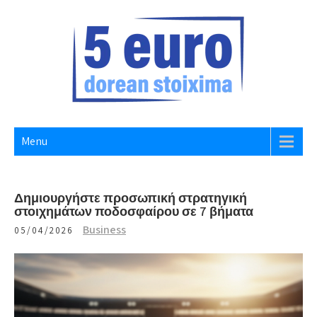
Skip
to
content
5 EURO DOREAN STOIXIMA
Website
Menu
Δημιουργήστε προσωπική στρατηγική
στοιχημάτων ποδοσφαίρου σε 7 βήματα
Business
05/04/2026