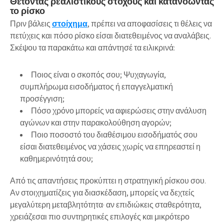
Θέτοντας ρεαλιστικούς στόχους και κατανοώντας
το ρίσκο
Πριν βάλεις
στοίχημα
, πρέπει να αποφασίσεις τι θέλεις να
πετύχεις και πόσο ρίσκο είσαι διατεθειμένος να αναλάβεις.
Σκέψου τα παρακάτω και απάντησέ τα ειλικρινά:
Ποιος είναι ο σκοπός σου; Ψυχαγωγία,
συμπλήρωμα εισοδήματος ή επαγγελματική
προσέγγιση;
Πόσο χρόνο μπορείς να αφιερώσεις στην ανάλυση
αγώνων και στην παρακολούθηση αγορών;
Ποιο ποσοστό του διαθέσιμου εισοδήματός σου
είσαι διατεθειμένος να χάσεις χωρίς να επηρεαστεί η
καθημερινότητά σου;
Από τις απαντήσεις προκύπτει η στρατηγική ρίσκου σου.
Αν στοιχηματίζεις για διασκέδαση, μπορείς να δεχτείς
μεγαλύτερη μεταβλητότητα· αν επιδιώκεις σταθερότητα,
χρειάζεσαι πιο συντηρητικές επιλογές και μικρότερο