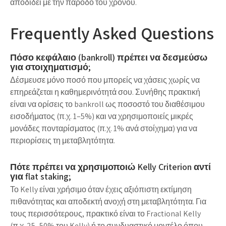
αποδίδει με την πάροδο του χρόνου.
Frequently Asked Questions
Πόσο κεφάλαιο (bankroll) πρέπει να δεσμεύσω
για στοιχηματισμό;
Δέσμευσε μόνο ποσό που μπορείς να χάσεις χωρίς να
επηρεάζεται η καθημερινότητά σου. Συνήθης πρακτική
είναι να ορίσεις το bankroll ως ποσοστό του διαθέσιμου
εισοδήματος (π.χ. 1–5%) και να χρησιμοποιείς μικρές
μονάδες πονταρίσματος (π.χ. 1% ανά στοίχημα) για να
περιορίσεις τη μεταβλητότητα.
Πότε πρέπει να χρησιμοποιώ Kelly Criterion αντί
για flat staking;
Το Kelly είναι χρήσιμο όταν έχεις αξιόπιστη εκτίμηση
πιθανότητας και αποδεκτή ανοχή στη μεταβλητότητα. Για
τους περισσότερους, πρακτικό είναι το Fractional Kelly
(π.χ. 25–50% του Kelly) ή το συνδυαστικό μοντέλο όπου