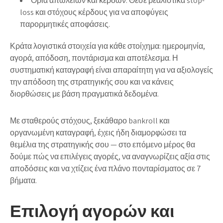
Όρια απωλειών και κερδών: Θέσε ρεαλιστικά stop-
loss και στόχους κέρδους για να αποφύγεις
παρορμητικές αποφάσεις.
Κράτα λογιστικά στοιχεία για κάθε στοίχημα: ημερομηνία,
αγορά, απόδοση, ποντάρισμα και αποτέλεσμα. Η
συστηματική καταγραφή είναι απαραίτητη για να αξιολογείς
την απόδοση της στρατηγικής σου και να κάνεις
διορθώσεις με βάση πραγματικά δεδομένα.
Με σταθερούς στόχους, ξεκάθαρο bankroll και
οργανωμένη καταγραφή, έχεις ήδη διαμορφώσει τα
θεμέλια της στρατηγικής σου — στο επόμενο μέρος θα
δούμε πώς να επιλέγεις αγορές, να αναγνωρίζεις αξία στις
αποδόσεις και να χτίζεις ένα πλάνο πονταρίσματος σε 7
βήματα.
Επιλογή αγορών και