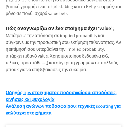
βασική γραμμή είναι το flat staking και το Kelly εφαρμόζεται
μόνο σε πολύ ισχυρά value bets.
Πώς αναγνωρίζω αν ένα στοίχημα έχει ‘value’;
Μετέτρεψε την απόδοση σε implied probability και
σύγκρινε με την προσωπική σου εκτίμηση πιθανότητας. Αν
η εκτίμησή σου υπερβαίνει την implied probability,
υπάρχει πιθανό value. Χρησιμοποίησε δεδομένα (xG,
τελικές προσπάθειες) και σύγκριση γραμμών σε πολλούς
μπουκ για να επιβεβαιώσεις την ευκαιρία.
Post
Οδηγός tips στοιχήματος ποδοσφαίρου: αποδόσεις,
κινήσεις και ψυχολογία
navigation
Ανάλυση αγώνων ποδοσφαίρου: τεχνικές scouting για
καλύτερα στοιχήματα