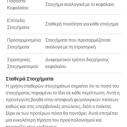
Ποσοστό
Στοιχήμα αναλογικά με το κεφάλαιο.
Κεφαλαίου
Επίπεδα
Σταθερή ποσότητα για κάθε στοίχημα.
Στοιχήματα
Προσαρμοσμένα
Στοιχήματα που προσαρμόζονται
Στοιχήματα
ανάλογα με τη στρατηγική.
Στρατηγικές
Διαφορετικοί τρόποι διαχείρισης
Στοιχηματισμού
κεφαλαίου.
Σταθερά Στοιχήματα
Η χρήση
σταθερών στοιχημάτων
σημαίνει ότι το ποσό του
στοιχήματος παραμένει το ίδιο σε κάθε περίπτωση. Αυτή η
προσέγγιση βοηθά στην αποφυγή ψυχολογικών πιέσεων
καθώς και στις υπερβολικές απώλειες, διότι ο παίκτης
ξέρει εκ των προτέρων πόσα θα ποντάρει. Αυτό επιτρέπει
μια ευκολότερη τήρηση του προϋπολογισμού και
περιορίζει τους κινδύνους.