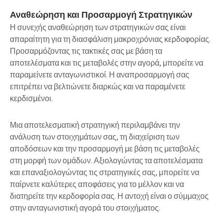
Αναθεώρηση και Προσαρμογή Στρατηγικών
Η συνεχής αναθεώρηση των στρατηγικών σας είναι
απαραίτητη για τη διασφάλιση μακροχρόνιας κερδοφορίας.
Προσαρμόζοντας τις τακτικές σας με βάση τα
αποτελέσματα και τις μεταβολές στην αγορά, μπορείτε να
παραμείνετε ανταγωνιστικοί. Η αναπροσαρμογή σας
επιτρέπει να βελτιώνετε διαρκώς και να παραμένετε
κερδισμένοι.
Μια αποτελεσματική στρατηγική περιλαμβάνει την
ανάλυση των στοιχημάτων σας, τη διαχείριση των
αποδόσεων και την προσαρμογή με βάση τις μεταβολές
στη μορφή των ομάδων. Αξιολογώντας τα αποτελέσματα
και επαναξιολογώντας τις στρατηγικές σας, μπορείτε να
παίρνετε καλύτερες αποφάσεις για το μέλλον και να
διατηρείτε την κερδοφορία σας. Η αντοχή είναι ο σύμμαχος
στην ανταγωνιστική αγορά του στοιχήματος.