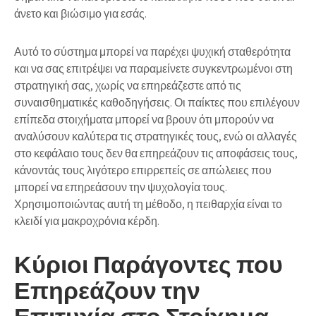
άνετο και βιώσιμο για εσάς.
Αυτό το σύστημα μπορεί να παρέχει ψυχική σταθερότητα
και να σας επιτρέψει να παραμείνετε συγκεντρωμένοι στη
στρατηγική σας, χωρίς να επηρεάζεστε από τις
συναισθηματικές καθοδηγήσεις. Οι παίκτες που επιλέγουν
επίπεδα στοιχήματα
μπορεί να βρουν ότι μπορούν να
αναλύσουν καλύτερα τις στρατηγικές τους, ενώ οι αλλαγές
στο κεφάλαιο τους δεν θα επηρεάζουν τις αποφάσεις τους,
κάνοντάς τους λιγότερο επιρρεπείς σε απώλειες που
μπορεί να επηρεάσουν την ψυχολογία τους.
Χρησιμοποιώντας αυτή τη μέθοδο, η πειθαρχία είναι το
κλειδί για μακροχρόνια κέρδη.
Κύριοι Παράγοντες που
Επηρεάζουν την