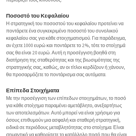
Ποσοστό του Κεφαλαίου
Η στρατηγική του
ποσοστού του κεφαλαίου
προτείνει να
ποντάρετε ένα συγκεκριμένο ποσοστό του συνολικού
κεφαλαίου σας για κάθε στοιχηματισμού. Για παράδειγμα,
αν έχετε 1000 ευρώ και ποντάρετε το 2%, τότε το στοίχημά
σας θα είναι 20 ευρώ. Αυτή η προσέγγιση βοηθά στη
διατήρηση της σταθερότητας και της βιωσιμότητας της
στρατηγικής σας, καθώς, αν οι τίτλοι κερδίζουν ή χάνουν,
θα προσαρμόζετε το ποντάρισμα σας αυτόματα.
Επίπεδα Στοιχήματα
Με την προσέγγιση των
επίπεδων στοιχημάτων
, το ποσό
για κάθε στοίχημα παραμένει αμετάβλητο, ανεξαρτήτως
των αποτελεσμάτων. Αυτό μπορεί να είναι χρήσιμο για
όσους επιθυμούν μια ασφαλή και σταθερή στρατηγική,
ειδικά σε περιόδους μεταβλητότητας στο στοίχημα. Είναι
σημαντικό να καθορίσετε το κατάλληλο ποσό που θα είναι