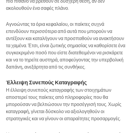
πιο πιθανό να βρεθούν σε δυσχερή θέση, αν δεν
ακολουθούν ένα σαφές πλάνο.
Αγνοώντας τα όρια κεφαλαίου, οι παίκτες συχνά
επενδύουν περισσότερα από αυτά που μπορούν να
αντέξουν και καταλήγουν να προσπαθούν να ανακτήσουν
τα χαμένα. Έτσι, είναι ζωτικής σημασίας να καθορίσετε ένα
συγκεκριμένο ποσό που είστε διατεθειμένοι να ρισκάρετε
και να το τηρείτε αυστηρά, αποφεύγοντας την υπερβολική
δαπάνη, ανεξάρτητα από τις συνθήκες.
Έλλειψη Συνεπούς Καταγραφής
Η
έλλειψη συνεπούς καταγραφής
των στοιχημάτων
αποστερεί τους παίκτες από πληροφορίες που θα
μπορούσαν να βελτιώσουν την προσέγγισή τους. Χωρίς
καταγραφή, γίνεται δύσκολο να αξιολογηθούν οι
στρατηγικές και να γίνουν οι απαραίτητες προσαρμογές.