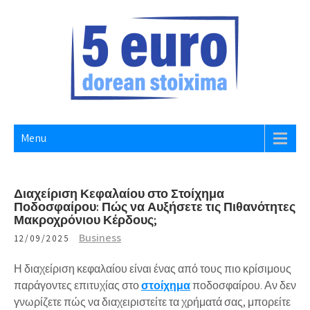
Skip
to
content
5 EURO DOREAN STOIXIMA
Website
Menu
Διαχείριση Κεφαλαίου στο Στοίχημα
Ποδοσφαίρου: Πώς να Αυξήσετε τις Πιθανότητες
Μακροχρόνιου Κέρδους;
Business
12/09/2025
Η
διαχείριση κεφαλαίου
είναι ένας από τους πιο κρίσιμους
παράγοντες επιτυχίας στο
στοίχημα
ποδοσφαίρου. Αν δεν
γνωρίζετε πώς να
διαχειριστείτε τα χρήματά σας
, μπορείτε