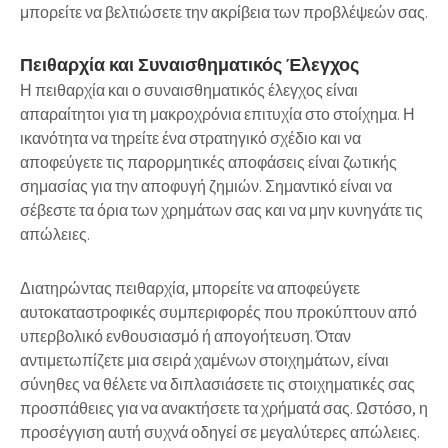
μπορείτε να βελτιώσετε την ακρίβεια των προβλέψεών σας.
Πειθαρχία και Συναισθηματικός Έλεγχος
Η
πειθαρχία και ο συναισθηματικός έλεγχος
είναι
απαραίτητοι για τη μακροχρόνια επιτυχία στο στοίχημα. Η
ικανότητα να τηρείτε ένα στρατηγικό σχέδιο και να
αποφεύγετε τις παρορμητικές αποφάσεις είναι ζωτικής
σημασίας για την αποφυγή ζημιών. Σημαντικό είναι να
σέβεστε τα όρια των χρημάτων σας και να μην κυνηγάτε τις
απώλειες.
Διατηρώντας πειθαρχία, μπορείτε να αποφεύγετε
αυτοκαταστροφικές συμπεριφορές που προκύπτουν από
υπερβολικό ενθουσιασμό ή απογοήτευση. Όταν
αντιμετωπίζετε μια σειρά χαμένων στοιχημάτων, είναι
σύνηθες να θέλετε να διπλασιάσετε τις στοιχηματικές σας
προσπάθειες για να ανακτήσετε τα χρήματά σας. Ωστόσο, η
προσέγγιση αυτή συχνά οδηγεί σε μεγαλύτερες απώλειες.