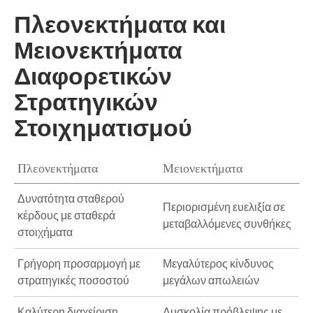
Πλεονεκτήματα και
Μειονεκτήματα
Διαφορετικών
Στρατηγικών
Στοιχηματισμού
Πλεονεκτήματα
Μειονεκτήματα
Δυνατότητα σταθερού
Περιορισμένη ευελιξία σε
κέρδους με σταθερά
μεταβαλλόμενες συνθήκες
στοιχήματα
Γρήγορη προσαρμογή με
Μεγαλύτερος κίνδυνος
στρατηγικές ποσοστού
μεγάλων απωλειών
Καλύτερη διαχείριση
Δυσκολία πρόβλεψης με