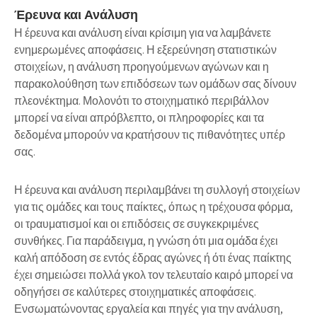
Έρευνα και Ανάλυση
Η
έρευνα και ανάλυση
είναι κρίσιμη για να λαμβάνετε
ενημερωμένες αποφάσεις. Η εξερεύνηση στατιστικών
στοιχείων, η ανάλυση προηγούμενων αγώνων και η
παρακολούθηση των επιδόσεων των ομάδων σας δίνουν
πλεονέκτημα. Μολονότι το στοιχηματικό περιβάλλον
μπορεί να είναι απρόβλεπτο, οι πληροφορίες και τα
δεδομένα μπορούν να κρατήσουν τις πιθανότητες υπέρ
σας.
Η
έρευνα και ανάλυση
περιλαμβάνει τη συλλογή στοιχείων
για τις ομάδες και τους παίκτες, όπως η τρέχουσα φόρμα,
οι τραυματισμοί και οι επιδόσεις σε συγκεκριμένες
συνθήκες. Για παράδειγμα, η γνώση ότι μια ομάδα έχει
καλή απόδοση σε εντός έδρας αγώνες ή ότι ένας παίκτης
έχει σημειώσει πολλά γκολ τον τελευταίο καιρό μπορεί να
οδηγήσει σε καλύτερες στοιχηματικές αποφάσεις.
Ενσωματώνοντας εργαλεία και πηγές για την ανάλυση,