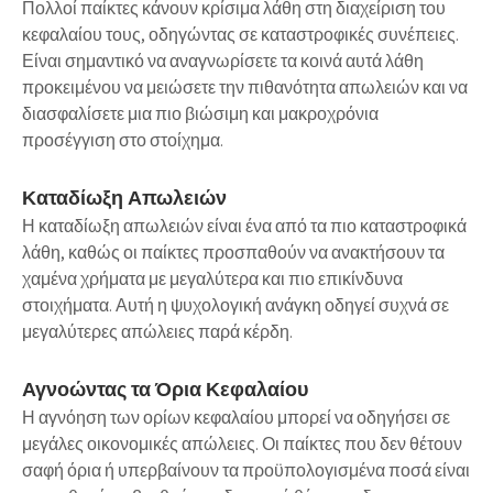
Πολλοί παίκτες κάνουν κρίσιμα λάθη στη διαχείριση του
κεφαλαίου τους, οδηγώντας σε καταστροφικές συνέπειες.
Είναι σημαντικό να αναγνωρίσετε τα κοινά αυτά λάθη
προκειμένου να μειώσετε την πιθανότητα απωλειών και να
διασφαλίσετε μια πιο βιώσιμη και μακροχρόνια
προσέγγιση στο στοίχημα.
Καταδίωξη Απωλειών
Η
καταδίωξη απωλειών
είναι ένα από τα πιο καταστροφικά
λάθη, καθώς οι παίκτες προσπαθούν να ανακτήσουν τα
χαμένα χρήματα με μεγαλύτερα και πιο επικίνδυνα
στοιχήματα. Αυτή η ψυχολογική ανάγκη οδηγεί συχνά σε
μεγαλύτερες απώλειες παρά κέρδη.
Αγνοώντας τα Όρια Κεφαλαίου
Η
αγνόηση των ορίων κεφαλαίου
μπορεί να οδηγήσει σε
μεγάλες οικονομικές απώλειες. Οι παίκτες που δεν θέτουν
σαφή όρια ή υπερβαίνουν τα προϋπολογισμένα ποσά είναι