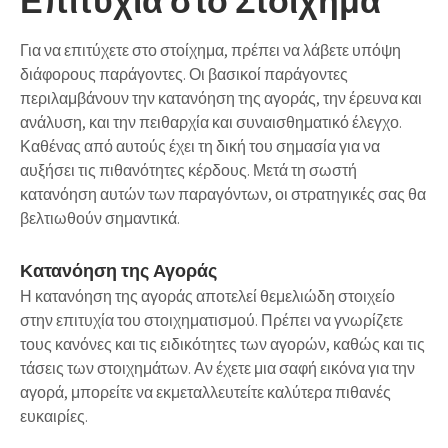
Επιτυχία στο Στοίχημα
Για να επιτύχετε στο στοίχημα, πρέπει να λάβετε υπόψη
διάφορους παράγοντες. Οι βασικοί παράγοντες
περιλαμβάνουν την
κατανόηση της αγοράς
, την
έρευνα και
ανάλυση
, και την
πειθαρχία και συναισθηματικό έλεγχο
.
Καθένας από αυτούς έχει τη δική του σημασία για να
αυξήσει τις πιθανότητες κέρδους.
Μετά
τη σωστή
κατανόηση αυτών των παραγόντων, οι στρατηγικές σας θα
βελτιωθούν σημαντικά.
Κατανόηση της Αγοράς
Η
κατανόηση της αγοράς
αποτελεί θεμελιώδη στοιχείο
στην επιτυχία του στοιχηματισμού. Πρέπει να γνωρίζετε
τους κανόνες και τις ειδικότητες των αγορών, καθώς και τις
τάσεις των στοιχημάτων. Αν έχετε μια σαφή εικόνα για την
αγορά, μπορείτε να εκμεταλλευτείτε καλύτερα πιθανές
ευκαιρίες.