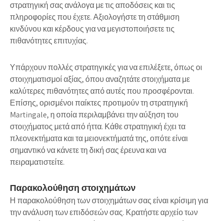
στρατηγική σας ανάλογα με τις αποδόσεις και τις
πληροφορίες που έχετε. Αξιολογήστε τη στάθμιση
κινδύνου και κέρδους για να μεγιστοποιήσετε τις
πιθανότητες επιτυχίας.
Υπάρχουν πολλές στρατηγικές για να επιλέξετε, όπως οι
στοιχηματισμοί αξίας
, όπου αναζητάτε στοιχήματα με
καλύτερες πιθανότητες από αυτές που προσφέρονται.
Επίσης, ορισμένοι παίκτες προτιμούν τη
στρατηγική
Martingale
, η οποία περιλαμβάνει την αύξηση του
στοιχήματος μετά από ήττα. Κάθε στρατηγική έχει τα
πλεονεκτήματα και τα μειονεκτήματά της, οπότε είναι
σημαντικό να κάνετε τη δική σας έρευνα και να
πειραματιστείτε.
Παρακολούθηση στοιχημάτων
Η παρακολούθηση των στοιχημάτων σας είναι κρίσιμη για
την ανάλυση των επιδόσεών σας. Κρατήστε αρχείο των