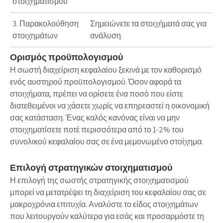
στοιχηματισμού
3. Παρακολούθηση
Σημειώνετε τα στοιχήματά σας για
στοιχημάτων
ανάλυση.
Ορισμός προϋπολογισμού
Η σωστή διαχείριση κεφαλαίου ξεκινά με τον καθορισμό
ενός αυστηρού προϋπολογισμού. Όσον αφορά τα
στοιχήματα, πρέπει να ορίσετε ένα ποσό που είστε
διατεθειμένοι να χάσετε χωρίς να επηρεαστεί η οικονομική
σας κατάσταση. Ένας καλός κανόνας είναι να μην
στοιχηματίσετε ποτέ περισσότερα από το 1-2% του
συνολικού κεφαλαίου σας σε ένα μεμονωμένο στοίχημα.
Επιλογή στρατηγικών στοιχηματισμού
Η επιλογή της σωστής στρατηγικής στοιχηματισμού
μπορεί να μετατρέψει τη διαχείριση του κεφαλαίου σας σε
μακροχρόνια επιτυχία. Αναλύστε το είδος στοιχημάτων
που λειτουργούν καλύτερα για εσάς και προσαρμόστε τη