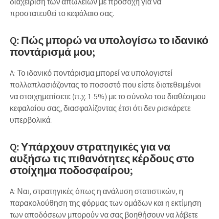
διαχείριση των απωλειών με προσοχή για να
προστατευθεί το κεφάλαιο σας.
Q: Πώς μπορώ να υπολογίσω το ιδανικό
ποντάρισμά μου;
A: Το ιδανικό ποντάρισμα μπορεί να υπολογιστεί
πολλαπλασιάζοντας το ποσοστό που είστε διατεθειμένοι
να στοιχηματίσετε (π.χ. 1-5%) με το σύνολο του διαθέσιμου
κεφαλαίου σας, διασφαλίζοντας έτσι ότι δεν ρισκάρετε
υπερβολικά.
Q: Υπάρχουν στρατηγικές για να
αυξήσω τις πιθανότητες κέρδους στο
στοίχημα ποδοσφαίρου;
A: Ναι, στρατηγικές όπως η ανάλυση στατιστικών, η
παρακολούθηση της φόρμας των ομάδων και η εκτίμηση
των αποδόσεων μπορούν να σας βοηθήσουν να λάβετε