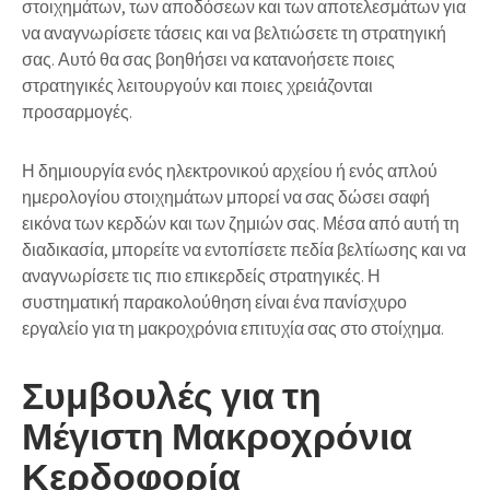
στοιχημάτων, των αποδόσεων και των αποτελεσμάτων για
να αναγνωρίσετε τάσεις και να βελτιώσετε τη στρατηγική
σας. Αυτό θα σας βοηθήσει να κατανοήσετε ποιες
στρατηγικές λειτουργούν και ποιες χρειάζονται
προσαρμογές.
Η δημιουργία ενός
ηλεκτρονικού αρχείου
ή ενός απλού
ημερολογίου στοιχημάτων μπορεί να σας δώσει σαφή
εικόνα των κερδών και των ζημιών σας. Μέσα από αυτή τη
διαδικασία, μπορείτε να εντοπίσετε πεδία βελτίωσης και να
αναγνωρίσετε τις πιο επικερδείς στρατηγικές. Η
συστηματική παρακολούθηση είναι ένα πανίσχυρο
εργαλείο για τη μακροχρόνια επιτυχία σας στο στοίχημα.
Συμβουλές για τη
Μέγιστη Μακροχρόνια
Κερδοφορία