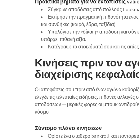
Πρακτικά βήματα για να εντοπίσεις valu
Σύγκρινε αποδόσεις από πολλούς bookmak
Εκτίμησε την πραγματική πιθανότητα ενό
και συνθήκες (καιρό, έδρα, ταξίδια).
Υπολόγισε την «δίκαιη» απόδοση και σύγκ
υπάρχει πιθανή αξία.
Κατέγραψε τα στοιχήματά σου και τις αιτίες
Κινήσεις πριν τον α
διαχείρισης κεφαλαί
Οι αποφάσεις σου πριν από έναν αγώνα καθορίζ
έλεγξε τις τελευταίες ειδήσεις, πιθανές αλλαγές
αποδόσεων — μερικές φορές οι μπουκ αντιδρού
κόσμο.
Σύντομο πλάνο κινήσεων
Ορίστε ένα σταθερό bankroll και ποντάρετε