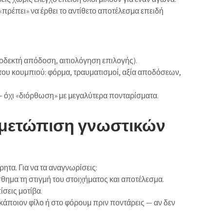
ι «πρέπει» να έρθει το αντίθετο αποτέλεσμα επειδή
ποδεκτή απόδοση, αιτιολόγηση επιλογής).
του κουμπιού: φόρμα, τραυματισμοί, αξία αποδόσεων,
— όχι «διόρθωση» με μεγαλύτερα πονταρίσματα.
ιμετώπιση γνωστικών
τα. Για να τα αναγνωρίσεις:
σθημα τη στιγμή του στοιχήματος και αποτέλεσμα.
σεις μοτίβα.
 κάποιον φίλο ή στο φόρουμ πριν ποντάρεις — αν δεν