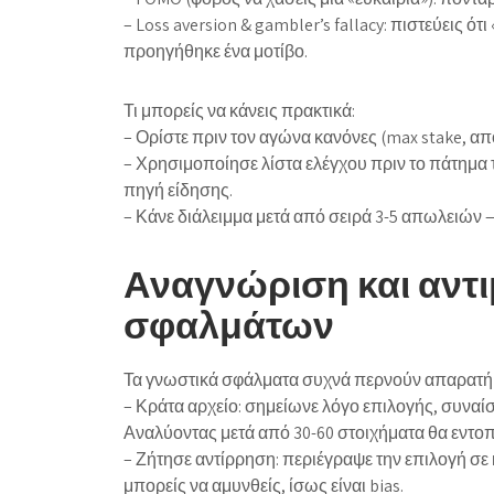
– Loss aversion & gambler’s fallacy: πιστεύεις ότ
προηγήθηκε ένα μοτίβο.
Τι μπορείς να κάνεις πρακτικά:
– Ορίστε πριν τον αγώνα κανόνες (max stake, α
– Χρησιμοποίησε λίστα ελέγχου πριν το πάτημα 
πηγή είδησης.
– Κάνε διάλειμμα μετά από σειρά 3-5 απωλειών 
Αναγνώριση και αντ
σφαλμάτων
Τα γνωστικά σφάλματα συχνά περνούν απαρατήρη
– Κράτα αρχείο: σημείωνε λόγο επιλογής, συναί
Αναλύοντας μετά από 30-60 στοιχήματα θα εντοπί
– Ζήτησε αντίρρηση: περιέγραψε την επιλογή σε
μπορείς να αμυνθείς, ίσως είναι bias.