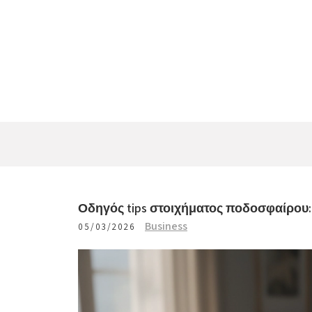
Skip
to
content
5 EURO DOREAN 
Website
Οδηγός tips στοιχήματος ποδοσφαίρου:
Business
05/03/2026