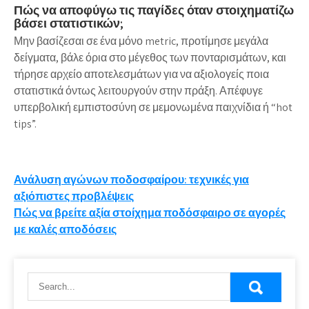
Πώς να αποφύγω τις παγίδες όταν στοιχηματίζω
βάσει στατιστικών;
Μην βασίζεσαι σε ένα μόνο metric, προτίμησε μεγάλα
δείγματα, βάλε όρια στο μέγεθος των πονταρισμάτων, και
τήρησε αρχείο αποτελεσμάτων για να αξιολογείς ποια
στατιστικά όντως λειτουργούν στην πράξη. Απέφυγε
υπερβολική εμπιστοσύνη σε μεμονωμένα παιχνίδια ή “hot
tips”.
Post
Ανάλυση αγώνων ποδοσφαίρου: τεχνικές για
αξιόπιστες προβλέψεις
navigation
Πώς να βρείτε αξία στοίχημα ποδόσφαιρο σε αγορές
με καλές αποδόσεις