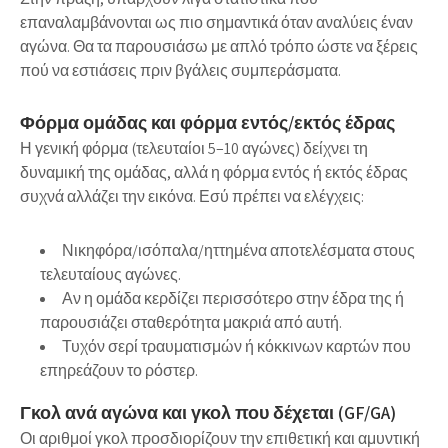
επαναλαμβάνονται ως πιο σημαντικά όταν αναλύεις έναν
αγώνα. Θα τα παρουσιάσω με απλό τρόπο ώστε να ξέρεις
πού να εστιάσεις πριν βγάλεις συμπεράσματα.
Φόρμα ομάδας και φόρμα εντός/εκτός έδρας
Η γενική φόρμα (τελευταίοι 5–10 αγώνες) δείχνει τη
δυναμική της ομάδας, αλλά η φόρμα εντός ή εκτός έδρας
συχνά αλλάζει την εικόνα. Εσύ πρέπει να ελέγχεις:
Νικηφόρα/ισόπαλα/ηττημένα αποτελέσματα στους
τελευταίους αγώνες.
Αν η ομάδα κερδίζει περισσότερο στην έδρα της ή
παρουσιάζει σταθερότητα μακριά από αυτή.
Τυχόν σερί τραυματισμών ή κόκκινων καρτών που
επηρεάζουν το ρόστερ.
Γκολ ανά αγώνα και γκολ που δέχεται (GF/GA)
Οι αριθμοί γκολ προσδιορίζουν την επιθετική και αμυντική