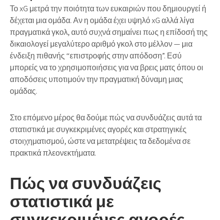
Το xG μετρά την ποιότητα των ευκαιριών που δημιουργεί ή
δέχεται μια ομάδα. Αν η ομάδα έχει υψηλό xG αλλά λίγα
πραγματικά γκολ, αυτό συχνά σημαίνει πως η επίδοσή της
δικαιολογεί μεγαλύτερο αριθμό γκολ στο μέλλον — μια
ένδειξη πιθανής “επιστροφής στην απόδοση”. Εσύ
μπορείς να το χρησιμοποιήσεις για να βρεις ματς όπου οι
αποδόσεις υποτιμούν την πραγματική δύναμη μιας
ομάδας.
Στο επόμενο μέρος θα δούμε πώς να συνδυάζεις αυτά τα
στατιστικά με συγκεκριμένες αγορές και στρατηγικές
στοιχηματισμού, ώστε να μετατρέψεις τα δεδομένα σε
πρακτικά πλεονεκτήματα.
Πώς να συνδυάζεις
στατιστικά με
συγκεκριμένες αγορές