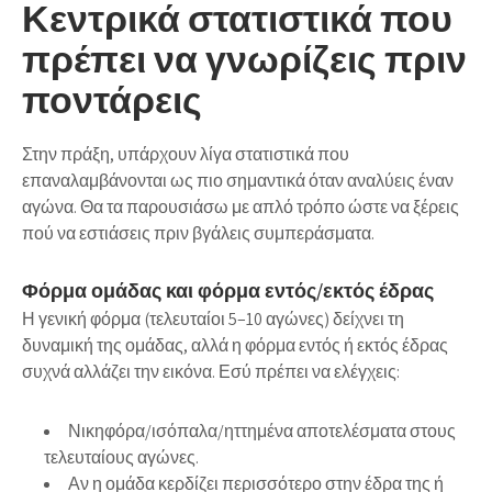
Κεντρικά στατιστικά που
πρέπει να γνωρίζεις πριν
ποντάρεις
Στην πράξη, υπάρχουν λίγα στατιστικά που
επαναλαμβάνονται ως πιο σημαντικά όταν αναλύεις έναν
αγώνα. Θα τα παρουσιάσω με απλό τρόπο ώστε να ξέρεις
πού να εστιάσεις πριν βγάλεις συμπεράσματα.
Φόρμα ομάδας και φόρμα εντός/εκτός έδρας
Η γενική φόρμα (τελευταίοι 5–10 αγώνες) δείχνει τη
δυναμική της ομάδας, αλλά η φόρμα εντός ή εκτός έδρας
συχνά αλλάζει την εικόνα. Εσύ πρέπει να ελέγχεις:
Νικηφόρα/ισόπαλα/ηττημένα αποτελέσματα στους
τελευταίους αγώνες.
Αν η ομάδα κερδίζει περισσότερο στην έδρα της ή