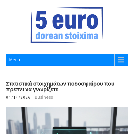
Skip
to
content
5 EURO DOREAN STOIXIMA
Website
Menu
Στατιστικά στοιχημάτων ποδοσφαίρου που
πρέπει να γνωρίζετε
Business
04/14/2026