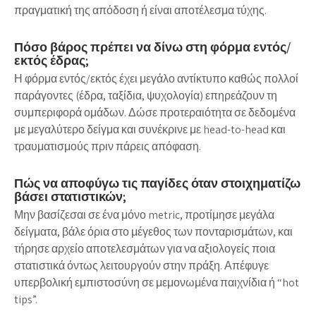
πραγματική της απόδοση ή είναι αποτέλεσμα τύχης.
Πόσο βάρος πρέπει να δίνω στη φόρμα εντός/
εκτός έδρας;
Η φόρμα εντός/εκτός έχει μεγάλο αντίκτυπο καθώς πολλοί
παράγοντες (έδρα, ταξίδια, ψυχολογία) επηρεάζουν τη
συμπεριφορά ομάδων. Δώσε προτεραιότητα σε δεδομένα
με μεγαλύτερο δείγμα και συνέκρινε με head-to-head και
τραυματισμούς πριν πάρεις απόφαση.
Πώς να αποφύγω τις παγίδες όταν στοιχηματίζω
βάσει στατιστικών;
Μην βασίζεσαι σε ένα μόνο metric, προτίμησε μεγάλα
δείγματα, βάλε όρια στο μέγεθος των πονταρισμάτων, και
τήρησε αρχείο αποτελεσμάτων για να αξιολογείς ποια
στατιστικά όντως λειτουργούν στην πράξη. Απέφυγε
υπερβολική εμπιστοσύνη σε μεμονωμένα παιχνίδια ή “hot
tips”.