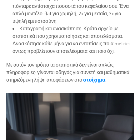
πόνταρε αντίστοιχα ποσοστά του κεφαλαίου σου. Ένα
απλό μοντέλο: flat για χαμηλή, 2x για μεσαία, 3x για
υψηλή εμπιστοσύνη.
Καταγραφή και ανασκόπηση:
Κράτα αρχείο με
στατιστικά που χρησιμοποίησες και αποτελέσματα.
Ανασκόπησε κάθε μήνα για να εντοπίσεις ποια metrics
όντως προβλέπουν αποτελέσματα και ποια όχι.
Με αυτόν τον τρόπο τα στατιστικά δεν είναι απλώς
πληροφορίες· γίνονται οδηγός για συνετή και μαθηματικά
στηριζόμενη λήψη αποφάσεων στο
στοίχημα
.