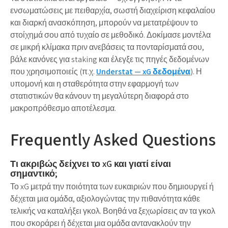
ενσωματώσεις με πειθαρχία, σωστή διαχείριση κεφαλαίου
και διαρκή ανασκόπηση, μπορούν να μετατρέψουν το
στοίχημά σου από τυχαίο σε μεθοδικό. Δοκίμασε μοντέλα
σε μικρή κλίμακα πριν ανεβάσεις τα πονταρίσματά σου,
βάλε κανόνες για staking και έλεγξε τις πηγές δεδομένων
που χρησιμοποιείς (π.χ.
Understat — xG δεδομένα
). Η
υπομονή και η σταθερότητα στην εφαρμογή των
στατιστικών θα κάνουν τη μεγαλύτερη διαφορά στο
μακροπρόθεσμο αποτέλεσμα.
Frequently Asked Questions
Τι ακριβώς δείχνει το xG και γιατί είναι
σημαντικό;
Το xG μετρά την ποιότητα των ευκαιριών που δημιουργεί ή
δέχεται μια ομάδα, αξιολογώντας την πιθανότητα κάθε
τελικής να καταλήξει γκολ. Βοηθά να ξεχωρίσεις αν τα γκολ
που σκοράρει ή δέχεται μια ομάδα αντανακλούν την