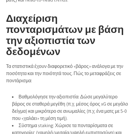
Διαχείριση
πονταρισμάτων με βάση
την αξιοπιστία των
δεδομένων
Τα στατιστικά έχουν διαφορετικό «βάρος» ανάλογα με την
ποσότητα και την ποιότητά τους. Πώς το μεταφράζεις σε
ποντάρισμα:
Βαθμολόγησε την αξιοπιστία:
Δώσε μεγαλύτερο
βάρος σε σταθερά μεγέθη (π.χ. μέσος όρος xG σε μεγάλο
δείγμα) και μικρότερο σε ανωμαλίες (π.χ. ένα ματς με 5-0
που «χαλάει» τη μέση τιμή).
Σύστημα staking:
Χώρισε τα πονταρίσματα σε
κατηγορίες (χαμηλή/μεσαία/υψηλή εμπιστοσύνη) και