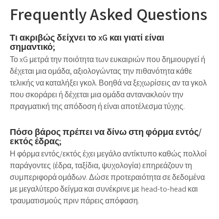
Frequently Asked Questions
Τι ακριβώς δείχνει το xG και γιατί είναι
σημαντικό;
Το xG μετρά την ποιότητα των ευκαιριών που δημιουργεί ή
δέχεται μια ομάδα, αξιολογώντας την πιθανότητα κάθε
τελικής να καταλήξει γκολ. Βοηθά να ξεχωρίσεις αν τα γκολ
που σκοράρει ή δέχεται μια ομάδα αντανακλούν την
πραγματική της απόδοση ή είναι αποτέλεσμα τύχης.
Πόσο βάρος πρέπει να δίνω στη φόρμα εντός/
εκτός έδρας;
Η φόρμα εντός/εκτός έχει μεγάλο αντίκτυπο καθώς πολλοί
παράγοντες (έδρα, ταξίδια, ψυχολογία) επηρεάζουν τη
συμπεριφορά ομάδων. Δώσε προτεραιότητα σε δεδομένα
με μεγαλύτερο δείγμα και συνέκρινε με head-to-head και
τραυματισμούς πριν πάρεις απόφαση.