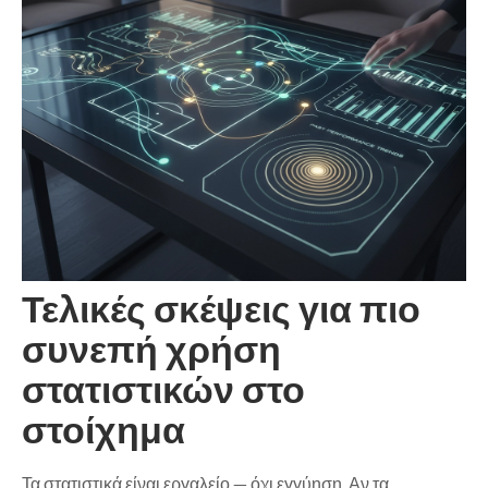
Τελικές σκέψεις για πιο
συνεπή χρήση
στατιστικών στο
στοίχημα
Τα στατιστικά είναι εργαλείο — όχι εγγύηση. Αν τα