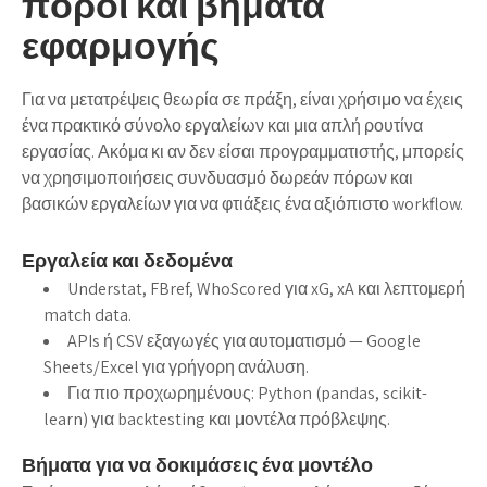
πόροι και βήματα
εφαρμογής
Για να μετατρέψεις θεωρία σε πράξη, είναι χρήσιμο να έχεις
ένα πρακτικό σύνολο εργαλείων και μια απλή ρουτίνα
εργασίας. Ακόμα κι αν δεν είσαι προγραμματιστής, μπορείς
να χρησιμοποιήσεις συνδυασμό δωρεάν πόρων και
βασικών εργαλείων για να φτιάξεις ένα αξιόπιστο workflow.
Εργαλεία και δεδομένα
Understat, FBref, WhoScored για xG, xA και λεπτομερή
match data.
APIs ή CSV εξαγωγές για αυτοματισμό — Google
Sheets/Excel για γρήγορη ανάλυση.
Για πιο προχωρημένους: Python (pandas, scikit-
learn) για backtesting και μοντέλα πρόβλεψης.
Βήματα για να δοκιμάσεις ένα μοντέλο