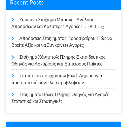
Recent Posts
Ζωντανό Στοίχημα Μπάσκετ: Ανάλυση
Αποδόσεων και Καλύτερες Αγορές Live Betting
Αποδόσεις Στοιχήματος Ποδοσφαίρου: Πώς να
Βρείτε Αξία και να Συγκρίνετε Αγορές
Στοίχημα Χάντμπολ: Πλήρης Εκπαιδευτικός
Οδηγός για Αρχάριους και Έμπειρους Παίκτες
Στατιστικά στοιχημάτων βόλεϊ: Δημιουργία
προσωπικού μοντέλου προβλέψεων
Στοιχήματα Βόλεϊ: Πλήρης Οδηγός για Αγορές,
Στατιστικά και Στρατηγικές