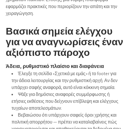
εφαρμόζει πρακτικές που περιορίζουν την απάτη και την
χειραγώγηση.
Βασικά σημεία ελέγχου
για να αναγνωρίσεις έναν
αξιόπιστο πάροχο
Άδεια, ρυθμιστικό πλαίσιο και διαφάνεια
Έλεγξε τη σελίδα «Σχετικά με εμάς» ή το footer για
την άδεια λειτουργίας και την ρυθμιστική αρχή. Αν δεν
υπάρχει σαφής αναφορά, αυτό είναι κόκκινη σημαία.
Ψάξε για δημόσιες αναφορές συμμόρφωσης ή
ετήσιες εκθέσεις που δείχνουν επίβλεψη και ελέγχους
τυχαίων αποτελεσμάτων.
Βεβαιώσου ότι υπάρχουν σαφείς όροι χρήσης και
πολιτική απορρήτου — πρέπει να καταλαβαίνεις πώς
χρησιμοποιούνται και αποθηκεύονται τα δεδομένα σου.