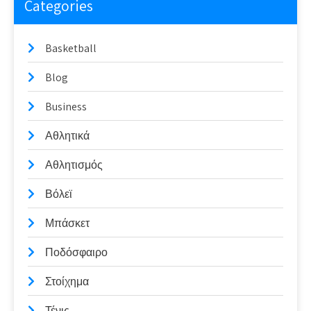
Categories
Basketball
Blog
Business
Αθλητικά
Αθλητισμός
Βόλεϊ
Μπάσκετ
Ποδόσφαιρο
Στοίχημα
Τένις