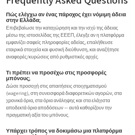
Πώς ελέγχω αν ένας πάροχος έχει νόμιμη άδεια
στην Ελλάδα;
Επιβεβαίωσε την καταχώρηση και την ισχύ της άδειας
μέσω της ιστοσελίδας της ΕΕΕΠ, έλεγξε αν η πλατφόρμα
εμφανίζει σαφείς πληροφορίες αδείας, επαλήθευσε
εταιρικά στοιχεία και φυσική διεύθυνση, και αναζήτησε
αναφορές/κυρώσεις από ρυθμιστικές αρχές.
Τι πρέπει να προσέχω στις προσφορές
μπόνους;
Δώσε προσοχή στις απαιτήσεις στοιχηματισμού
(wagering), στη συνεισφορά διαφορετικών αγορών, στα
χρονικά όρια, στα όρια ανάληψης και στα ελάχιστα
αποδεκτά όρια αποδόσεων — αυτά καθορίζουν την
πραγματική αξία του μπόνους.
Υπάρχει τρόπος να δοκιμάσω μια πλατφόρμα