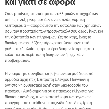
και γιατί σε αφορά
Όταν μπαίνεις στον κόσμο των αθλητικών στοιχημάτων
online, η λέξη «νόμιμο» δεν είναι απλώς νομτική
λεπτομέρεια — αφορά άμεσα την ασφάλεια των χρημάτων
σου, την προστασία των προσωπικών σου δεδομένων και
την αξιοπιστία των πληρωμών. Ως παίκτης, έχεις το
δικαίωμα να επιλέξεις πάροχο που λειτουργεί υπό
ρυθμιστικό πλαίσιο, προσφέρει διαφανείς όρους και σε
καλύπτει σε περίπτωση διαφωνιών ή τεχνικών
προβλημάτων.
Η νομιμότητα συνήθως επιβεβαιώνεται με άδεια από
αρμόδια αρχή (π.χ. Επιτροπή Ελέγχου Παιγνίων ή
αντίστοιχη ρυθμιστική αρχή στην δικαιοδοσία του
παρόχου). Αυτό σημαίνει ότι ο πάροχος ελέγχεται για
δίκαιους κανόνες, τυχαίο αποτέλεσμα των αγώνων,
προγράμματα υπεύθυνου παιχνιδιού και διαχείριση
χρημάτων παικτών. Επίσης, μια νόμιμη πλατφόρμα