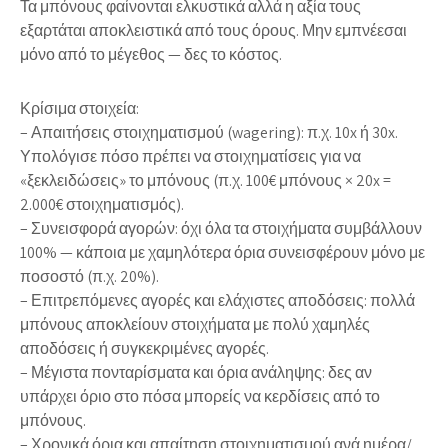
Τα μπόνους φαίνονται ελκυστικά αλλά η αξία τους
εξαρτάται αποκλειστικά από τους όρους. Μην εμπνέεσαι
μόνο από το μέγεθος — δες το κόστος.
Κρίσιμα στοιχεία:
– Απαιτήσεις στοιχηματισμού (wagering): π.χ. 10x ή 30x.
Υπολόγισε πόσο πρέπει να στοιχηματίσεις για να
«ξεκλειδώσεις» το μπόνους (π.χ. 100€ μπόνους × 20x =
2.000€ στοιχηματισμός).
– Συνεισφορά αγορών: όχι όλα τα στοιχήματα συμβάλλουν
100% — κάποια με χαμηλότερα όρια συνεισφέρουν μόνο με
ποσοστό (π.χ. 20%).
– Επιτρεπόμενες αγορές και ελάχιστες αποδόσεις: πολλά
μπόνους αποκλείουν στοιχήματα με πολύ χαμηλές
αποδόσεις ή συγκεκριμένες αγορές.
– Μέγιστα πονταρίσματα και όρια ανάληψης: δες αν
υπάρχει όριο στο πόσα μπορείς να κερδίσεις από το
μπόνους.
– Χρονικά όρια και απαίτηση στοιχηματισμού ανά ημέρα/