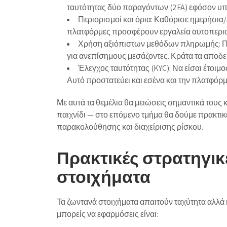
ταυτότητας δύο παραγόντων (2FA) εφόσον υπ
Περιορισμοί και όρια:
Καθόρισε ημερήσια/ε
πλατφόρμες προσφέρουν εργαλεία αυτοπεριο
Χρήση αξιόπιστων μεθόδων πληρωμής:
Π
για ανεπίσημους μεσάζοντες. Κράτα τα αποδε
Έλεγχος ταυτότητας (KYC):
Να είσαι έτοιμο
Αυτό προστατεύει και εσένα και την πλατφόρ
Με αυτά τα θεμέλια θα μειώσεις σημαντικά τους 
παιχνίδι — στο επόμενο τμήμα θα δούμε πρακτικές
παρακολούθησης και διαχείρισης ρίσκου.
Πρακτικές στρατηγικ
στοιχήματα
Τα ζωντανά στοιχήματα απαιτούν ταχύτητα αλλά 
μπορείς να εφαρμόσεις είναι: