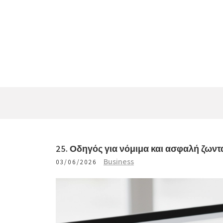
Skip
to
content
5 EURO DOREAN 
Website
25. Οδηγός για νόμιμα και ασφαλή ζωντ
Business
03/06/2026