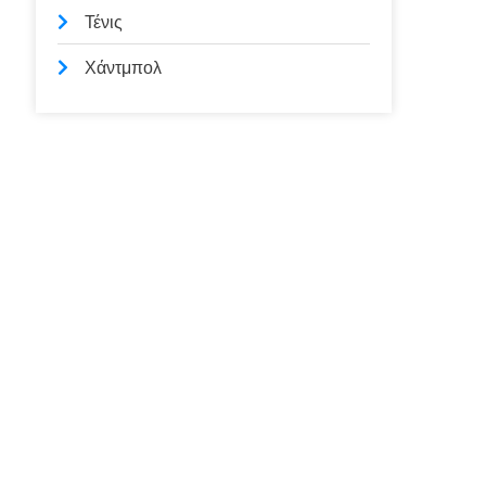
Τένις
Χάντμπολ