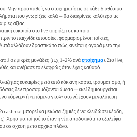
ου:
Μην προσπαθείς να στοιχηματίσεις σε κάθε διαθέσιμο
ήματα που γνωρίζεις καλά — θα διακρίνεις καλύτερα τις
ιρίες αξίας.
τική ευκαιρία στο live ταιριάζει σε κάποιο
πριν το παιχνίδι: απουσίες, φορμαρισμένοι παίκτες,
Αυτά αλλάζουν δραστικά το πώς κινείται η αγορά μετά την
roll σε μικρές μονάδες (π.χ. 1–2% ανά
στοίχημα
). Στο live,
ταθές και ανέβασε το ελαφρώς όταν έχεις καθαρό
ναζητάς ευκαιρίες μετά από κόκκινη κάρτα, τραυματισμό, ή
δόσεις δεν προσαρμόζονται άμεσα — εκεί δημιουργείται
ενο κόρνερ» ή «επόμενο γκολ» συχνά έχουν μεγαλύτερη
ο cash-out μπορεί να μειώσει ζημιές ή να κλειδώσει κέρδη,
ις). Χρησιμοποίησέ το όταν η νέα αποδοτικότητα εξαλείφει
ου σε σχέση με το αρχικό πλάνο.