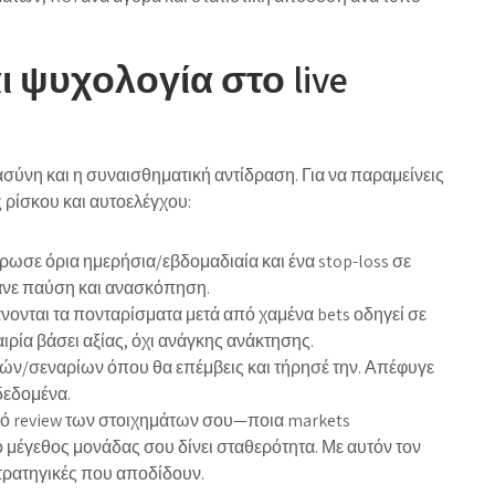
ι ψυχολογία στο live
ασύνη και η συναισθηματική αντίδραση. Για να παραμείνεις
 ρίσκου και αυτοελέγχου:
ρωσε όρια ημερήσια/εβδομαδιαία και ένα stop-loss σε
κάνε παύση και ανασκόπηση.
νονται τα πονταρίσματα μετά από χαμένα bets οδηγεί σε
ιρία βάσει αξίας, όχι ανάγκης ανάκτησης.
ών/σεναρίων όπου θα επέμβεις και τήρησέ την. Απέφυγε
δεδομένα.
κό review των στοιχημάτων σου—ποια markets
 μέγεθος μονάδας σου δίνει σταθερότητα. Με αυτόν τον
στρατηγικές που αποδίδουν.