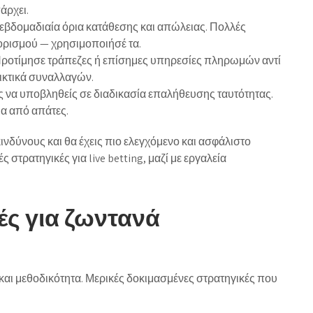
άρχει.
βδομαδιαία όρια κατάθεσης και απώλειας. Πολλές
ρισμού — χρησιμοποιήσέ τα.
ροτίμησε τράπεζες ή επίσημες υπηρεσίες πληρωμών αντί
ικτικά συναλλαγών.
ς να υποβληθείς σε διαδικασία επαλήθευσης ταυτότητας.
μα από απάτες.
κινδύνους και θα έχεις πιο ελεγχόμενο και ασφάλιστο
 στρατηγικές για live betting, μαζί με εργαλεία
ές για ζωντανά
και μεθοδικότητα. Μερικές δοκιμασμένες στρατηγικές που