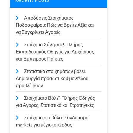
Αποδόσεις Στοιχήματος
Ποδοσφαίρου: Πώς να Βρείτε Αξία και
να Συγκρίνετε Αγορές
Στοίχημα Χάντμπολ: Πλήρης
Εκπαιδευτικός Οδηγός για Αρχάριους
και Έμπειρους Παίκτες
Στατιστικά στοιχημάτων βόλεϊ:
Δημιουργία προσωπικού μοντέλου
προβλέψεων
Στοιχήματα Βόλεϊ: Πλήρης Οδηγός
για Αγορές, Στατιστικά και Στρατηγικές
Στοίχημα σετ βόλεϊ: Συνδυασμοί
markets για μέγιστο κέρδος