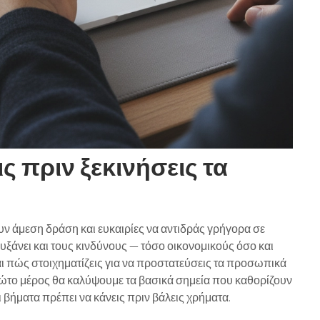
ς πριν ξεκινήσεις τα
ν άμεση δράση και ευκαιρίες να αντιδράς γρήγορα σε
αυξάνει και τους κινδύνους — τόσο οικονομικούς όσο και
αι πώς στοιχηματίζεις για να προστατεύσεις τα προσωπικά
ρώτο μέρος θα καλύψουμε τα βασικά σημεία που καθορίζουν
ι βήματα πρέπει να κάνεις πριν βάλεις χρήματα.