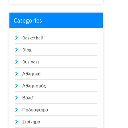
Categories
Basketball
Blog
Business
Αθλητικά
Αθλητισμός
Βόλεϊ
Ποδόσφαιρο
Στοίχημα