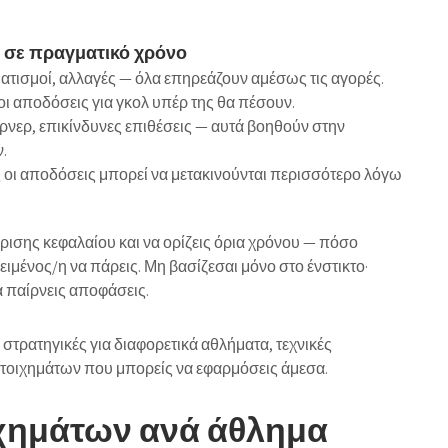
ς σε πραγματικό χρόνο
υματισμοί, αλλαγές — όλα επηρεάζουν αμέσως τις αγορές.
οι αποδόσεις για γκολ υπέρ της θα πέσουν.
 κόρνερ, επικίνδυνες επιθέσεις — αυτά βοηθούν στην
.
ς οι αποδόσεις μπορεί να μετακινούνται περισσότερο λόγω
είρισης κεφαλαίου και να ορίζεις όρια χρόνου — πόσο
ειμένος/η να πάρεις. Μη βασίζεσαι μόνο στο ένστικτο·
 παίρνεις αποφάσεις.
στρατηγικές για διαφορετικά αθλήματα, τεχνικές
τοιχημάτων που μπορείς να εφαρμόσεις άμεσα.
οιχημάτων ανά άθλημα