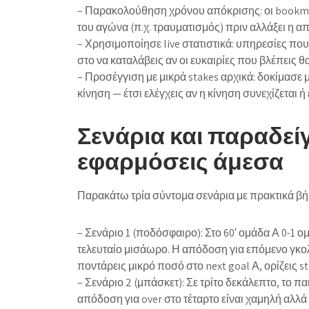
– Παρακολούθηση χρόνου απόκρισης: οι bookmak
του αγώνα (π.χ. τραυματισμός) πριν αλλάξει η 
– Χρησιμοποίησε live στατιστικά: υπηρεσίες που
στο να καταλάβεις αν οι ευκαιρίες που βλέπεις θα
– Προσέγγιση με μικρά stakes αρχικά: δοκίμασε
κίνηση — έτσι ελέγχεις αν η κίνηση συνεχίζεται ή
Σενάρια και παραδεί
εφαρμόσεις άμεσα
Παρακάτω τρία σύντομα σενάρια με πρακτικά βή
– Σενάριο 1 (ποδόσφαιρο): Στο 60′ ομάδα Α 0-1 ομ
τελευταίο μισάωρο. Η απόδοση για επόμενο γκολ Α
ποντάρεις μικρό ποσό στο next goal Α, ορίζεις st
– Σενάριο 2 (μπάσκετ): Σε τρίτο δεκάλεπτο, το πα
απόδοση για over στο τέταρτο είναι χαμηλή αλλά