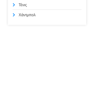
Τένις
Χάντμπολ