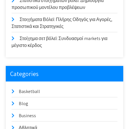
Στατιστικά στοιχημάτων βόλεϊ: Δημιουργία
προσωπικού μοντέλου προβλέψεων
Στοιχήματα Βόλεϊ: Πλήρης Οδηγός για Αγορές,
Στατιστικά και Στρατηγικές
Στοίχημα σετ βόλεϊ: Συνδυασμοί markets για
μέγιστο κέρδος
Categories
Basketball
Blog
Business
Αθλητικά