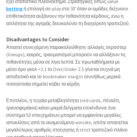
έχει στατιστικό πλεονέκτημα. Στρατηγικές όπως value
betting
ή επιλογή σε-play στο 30′ όταν οι ομάδες δείχνουν
επιθετικότητα αυξάνουν την πιθανότητα κέρδους, ενώ η
απλότητα της αγοράς διευκολύνει τη διαχείριση τραπεζιού.
Disadvantages to Consider
Απαιτεί συνεχόμενη παρακολούθηση:
αλλαγές σεροστερ
(lineups), καιρός, τραυματισμοί
μπορούν να αλλάξουν τις
πιθανότητες μέσα σε λίγα λεπτά. Σε πρωταθλήματα με
μέσο όρο γκολ <2.1 το Over/Under 2.5 γίνεται συχνά μη
αποδοτικό και το bookmaker margin (συνήθως μερικά
ποσοστιαία σημεία) κόβει τα κέρδη.
Επιπλέον, η
τυχαία μεταβλητότητα
(red cards, πέναλτι,
τρανσφεράκια) κάνει μικρά δείγματα επικίνδυνα: ένα
σύστημα 50 στοιχημάτων μπορεί να εμφανίσει μεγάλες
αποκλίσεις από το αναμενόμενο winrate, οπότε απαιτείται
μεγαλύτερος αριθμός στοίχησης ή strict τραπεζικό πλάνο