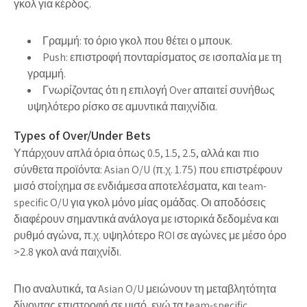
γκολ για κέρδος.
Γραμμή
: το όριο γκολ που θέτει ο μπουκ.
Push
: επιστροφή πονταρίσματος σε ισοπαλία με τη
γραμμή.
Γνωρίζοντας ότι η επιλογή
Over
απαιτεί συνήθως
υψηλότερο ρίσκο σε αμυντικά παιχνίδια.
Types of Over/Under Bets
Υπάρχουν απλά όρια όπως
0.5, 1.5, 2.5
, αλλά και πιο
σύνθετα προϊόντα:
Asian O/U
(π.χ. 1.75) που επιστρέφουν
μισό στοίχημα σε ενδιάμεσα αποτελέσματα, και
team-
specific O/U
για γκολ μόνο μίας ομάδας. Οι αποδόσεις
διαφέρουν σημαντικά ανάλογα με ιστορικά δεδομένα και
ρυθμό αγώνα, π.χ. υψηλότερο ROI σε αγώνες με μέσο όρο
>2.8 γκολ ανά παιχνίδι.
Πιο αναλυτικά, τα
Asian O/U
μειώνουν τη μεταβλητότητα
δίνοντας επιστροφή σε μισό, ενώ τα
team-specific