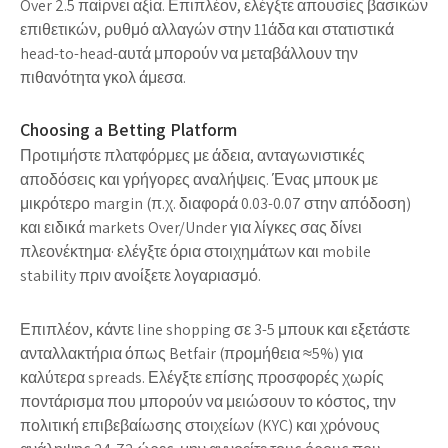
Over 2.5 παίρνει αξία. Επιπλέον, ελέγξτε απουσίες βασικών
επιθετικών, ρυθμό αλλαγών στην 11άδα και στατιστικά
head-to-head-αυτά μπορούν να μεταβάλλουν την
πιθανότητα γκολ άμεσα.
Choosing a Betting Platform
Προτιμήστε πλατφόρμες με
άδεια
, ανταγωνιστικές
αποδόσεις και γρήγορες αναλήψεις. Ένας μπουκ με
μικρότερο margin (π.χ. διαφορά 0.03-0.07 στην απόδοση)
και ειδικά markets Over/Under για λίγκες σας δίνει
πλεονέκτημα· ελέγξτε όρια στοιχημάτων και mobile
stability πριν ανοίξετε λογαριασμό.
Επιπλέον, κάντε line shopping σε 3-5 μπουκ και εξετάστε
ανταλλακτήρια όπως Betfair (προμήθεια ≈5%) για
καλύτερα spreads. Ελέγξτε επίσης προσφορές χωρίς
ποντάρισμα που μπορούν να μειώσουν το κόστος, την
πολιτική επιβεβαίωσης στοιχείων (KYC) και χρόνους