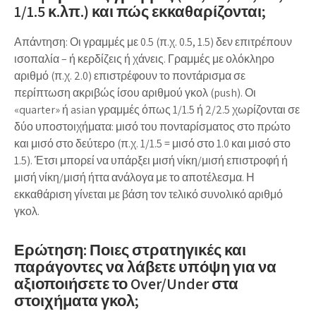
1/1.5 κ.λπ.) και πώς εκκαθαρίζονται;
Απάντηση: Οι γραμμές με 0.5 (π.χ. 0.5, 1.5) δεν επιτρέπουν
ισοπαλία – ή κερδίζεις ή χάνεις. Γραμμές με ολόκληρο
αριθμό (π.χ. 2.0) επιστρέφουν το ποντάρισμα σε
περίπτωση ακριβώς ίσου αριθμού γκολ (push). Οι
«quarter» ή asian γραμμές όπως 1/1.5 ή 2/2.5 χωρίζονται σε
δύο υποστοιχήματα: μισό του πονταρίσματος στο πρώτο
και μισό στο δεύτερο (π.χ. 1/1.5 = μισό στο 1.0 και μισό στο
1.5). Έτσι μπορεί να υπάρξει μισή νίκη/μισή επιστροφή ή
μισή νίκη/μισή ήττα ανάλογα με το αποτέλεσμα. Η
εκκαθάριση γίνεται με βάση τον τελικό συνολικό αριθμό
γκολ.
Ερώτηση: Ποιες στρατηγικές και
παράγοντες να λάβετε υπόψη για να
αξιοποιήσετε το Over/Under στα
στοιχήματα γκολ;