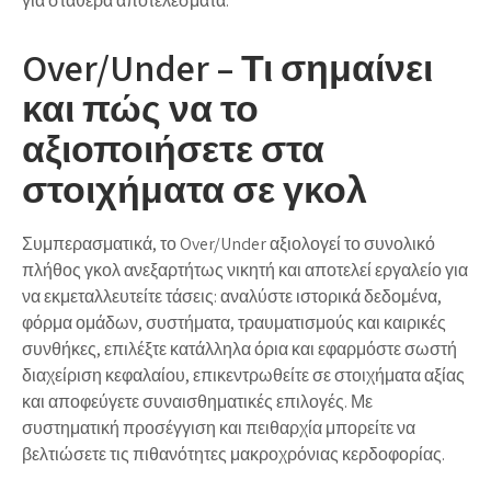
για σταθερά αποτελέσματα.
Over/Under – Τι σημαίνει
και πώς να το
αξιοποιήσετε στα
στοιχήματα σε γκολ
Συμπερασματικά, το Over/Under αξιολογεί το συνολικό
πλήθος γκολ ανεξαρτήτως νικητή και αποτελεί εργαλείο για
να εκμεταλλευτείτε τάσεις: αναλύστε ιστορικά δεδομένα,
φόρμα ομάδων, συστήματα, τραυματισμούς και καιρικές
συνθήκες, επιλέξτε κατάλληλα όρια και εφαρμόστε σωστή
διαχείριση κεφαλαίου, επικεντρωθείτε σε στοιχήματα αξίας
και αποφεύγετε συναισθηματικές επιλογές. Με
συστηματική προσέγγιση και πειθαρχία μπορείτε να
βελτιώσετε τις πιθανότητες μακροχρόνιας κερδοφορίας.