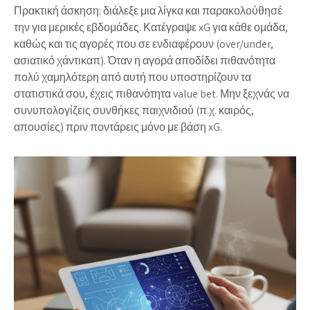
Πρακτική άσκηση: διάλεξε μια λίγκα και παρακολούθησέ
την για μερικές εβδομάδες. Κατέγραψε xG για κάθε ομάδα,
καθώς και τις αγορές που σε ενδιαφέρουν (over/under,
ασιατικό χάντικαπ). Όταν η αγορά αποδίδει πιθανότητα
πολύ χαμηλότερη από αυτή που υποστηρίζουν τα
στατιστικά σου, έχεις πιθανότητα value bet. Μην ξεχνάς να
συνυπολογίζεις συνθήκες παιχνιδιού (π.χ. καιρός,
απουσίες) πριν ποντάρεις μόνο με βάση xG.