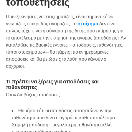
τοποθετήσεις
Πριν ξεκινήσεις να στοιχηματίζεις, είναι σημαντικό να
γνωρίζεις τι ακριβώς αγοράζεις. Το
στοίχημα
δεν είναι
απλώς τύχη: είναι η σύγκριση της δικής σου εκτίμησης για
το αποτέλεσμα με την εκτίμηση της αγοράς (αποδόσεις). Αν
καταλάβεις τις βασικές έννοιες —αποδόσεις, πιθανότητες,
τύποι στοιχημάτων— θα πάρεις πιο ενημερωμένες
αποφάσεις και θα μειώσεις τα λάθη που κάνουν οι
αρχάριοι.
Τι πρέπει να ξέρεις για αποδόσεις και
πιθανότητες
Όταν διαβάζεις αποδόσεις:
Θυμήσου ότι οι αποδόσεις αποτυπώνουν την
πιθανότητα που δίνει η αγορά σε κάθε αποτέλεσμα.
Χαμηλή απόδοση = μεγαλύτερη πιθανότητα αλλά
μικρότερη απόδοση κέρδους.