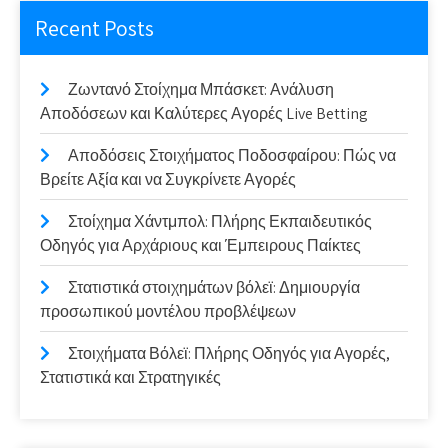
Recent Posts
Ζωντανό Στοίχημα Μπάσκετ: Ανάλυση
Αποδόσεων και Καλύτερες Αγορές Live Betting
Αποδόσεις Στοιχήματος Ποδοσφαίρου: Πώς να
Βρείτε Αξία και να Συγκρίνετε Αγορές
Στοίχημα Χάντμπολ: Πλήρης Εκπαιδευτικός
Οδηγός για Αρχάριους και Έμπειρους Παίκτες
Στατιστικά στοιχημάτων βόλεϊ: Δημιουργία
προσωπικού μοντέλου προβλέψεων
Στοιχήματα Βόλεϊ: Πλήρης Οδηγός για Αγορές,
Στατιστικά και Στρατηγικές