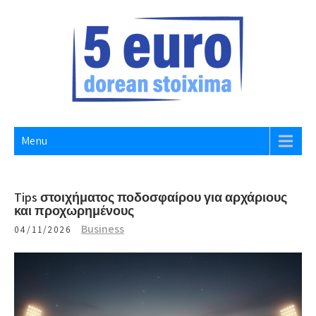
Skip
to
content
5 EURO DOREAN STOIXIMA
Website
Menu
Tips στοιχήματος ποδοσφαίρου για αρχάριους
και προχωρημένους
Business
04/11/2026