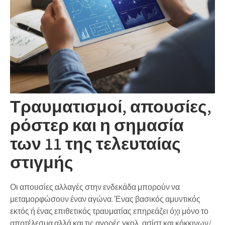
Τραυματισμοί, απουσίες,
ρόστερ και η σημασία
των 11 της τελευταίας
στιγμής
Οι απουσίες αλλαγές στην ενδεκάδα μπορούν να
μεταμορφώσουν έναν αγώνα. Ένας βασικός αμυντικός
εκτός ή ένας επιθετικός τραυματίας επηρεάζει όχι μόνο το
αποτέλεσμα αλλά και τις αγορές γκολ, ασίστ και κόκκινων/