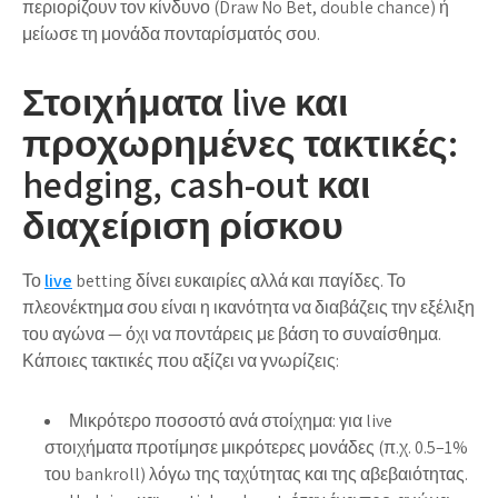
περιορίζουν τον κίνδυνο (Draw No Bet, double chance) ή
μείωσε τη μονάδα πονταρίσματός σου.
Στοιχήματα live και
προχωρημένες τακτικές:
hedging, cash-out και
διαχείριση ρίσκου
Το
live
betting δίνει ευκαιρίες αλλά και παγίδες. Το
πλεονέκτημα σου είναι η ικανότητα να διαβάζεις την εξέλιξη
του αγώνα — όχι να ποντάρεις με βάση το συναίσθημα.
Κάποιες τακτικές που αξίζει να γνωρίζεις:
Μικρότερο ποσοστό ανά στοίχημα: για live
στοιχήματα προτίμησε μικρότερες μονάδες (π.χ. 0.5–1%
του bankroll) λόγω της ταχύτητας και της αβεβαιότητας.