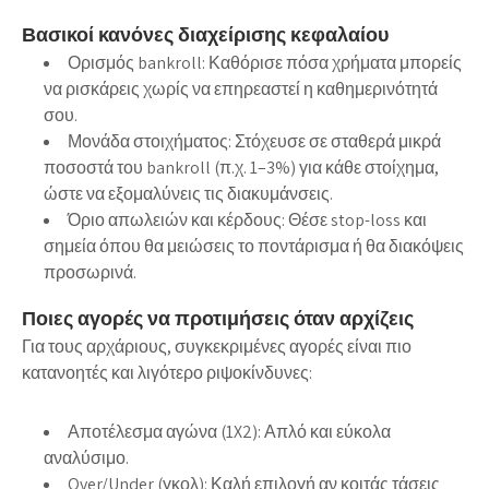
Βασικοί κανόνες διαχείρισης κεφαλαίου
Ορισμός bankroll: Καθόρισε πόσα χρήματα μπορείς
να ρισκάρεις χωρίς να επηρεαστεί η καθημερινότητά
σου.
Μονάδα στοιχήματος: Στόχευσε σε σταθερά μικρά
ποσοστά του bankroll (π.χ. 1–3%) για κάθε στοίχημα,
ώστε να εξομαλύνεις τις διακυμάνσεις.
Όριο απωλειών και κέρδους: Θέσε stop-loss και
σημεία όπου θα μειώσεις το ποντάρισμα ή θα διακόψεις
προσωρινά.
Ποιες αγορές να προτιμήσεις όταν αρχίζεις
Για τους αρχάριους, συγκεκριμένες αγορές είναι πιο
κατανοητές και λιγότερο ριψοκίνδυνες:
Αποτέλεσμα αγώνα (1X2): Απλό και εύκολα
αναλύσιμο.
Over/Under (γκολ): Καλή επιλογή αν κοιτάς τάσεις