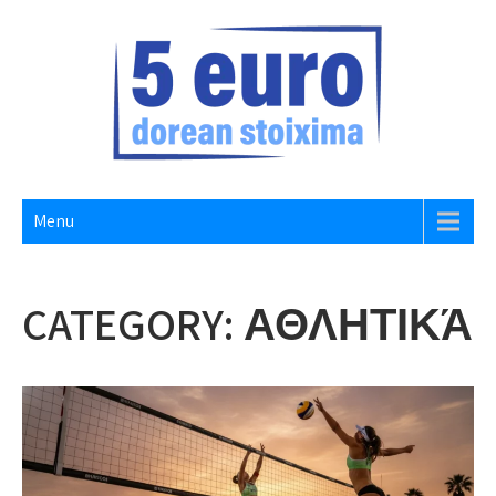
Skip
to
content
5 EURO DOREAN STOIXIMA
Website
Menu
CATEGORY:
ΑΘΛΗΤΙΚΆ