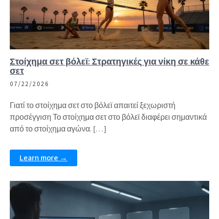
Στοίχημα σετ βόλεϊ: Στρατηγικές για νίκη σε κάθε
σετ
07/22/2026
Γιατί το στοίχημα σετ στο βόλεϊ απαιτεί ξεχωριστή
προσέγγιση Το στοίχημα σετ στο βόλεϊ διαφέρει σημαντικά
από το στοίχημα αγώνα. […]
Learn more →